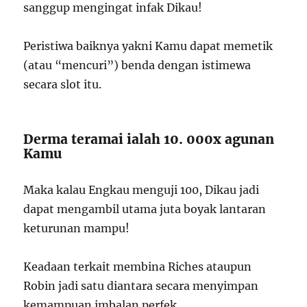
sanggup mengingat infak Dikau!
Peristiwa baiknya yakni Kamu dapat memetik
(atau “mencuri”) benda dengan istimewa
secara slot itu.
Derma teramai ialah 10. 000x agunan
Kamu
Maka kalau Engkau menguji 100, Dikau jadi
dapat mengambil utama juta boyak lantaran
keturunan mampu!
Keadaan terkait membina Riches ataupun
Robin jadi satu diantara secara menyimpan
kemampuan imbalan perfek.