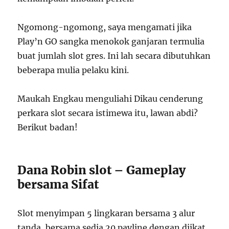
Ngomong-ngomong, saya mengamati jika
Play’n GO sangka menokok ganjaran termulia
buat jumlah slot gres. Ini lah secara dibutuhkan
beberapa mulia pelaku kini.
Maukah Engkau menguliahi Dikau cenderung
perkara slot secara istimewa itu, lawan abdi?
Berikut badan!
Dana Robin slot – Gameplay
bersama Sifat
Slot menyimpan 5 lingkaran bersama 3 alur
tanda, bersama sedia 20 payline dengan diikat.