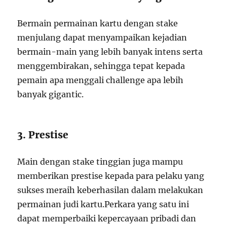
Bermain permainan kartu dengan stake
menjulang dapat menyampaikan kejadian
bermain-main yang lebih banyak intens serta
menggembirakan, sehingga tepat kepada
pemain apa menggali challenge apa lebih
banyak gigantic.
3. Prestise
Main dengan stake tinggian juga mampu
memberikan prestise kepada para pelaku yang
sukses meraih keberhasilan dalam melakukan
permainan judi kartu.Perkara yang satu ini
dapat memperbaiki kepercayaan pribadi dan