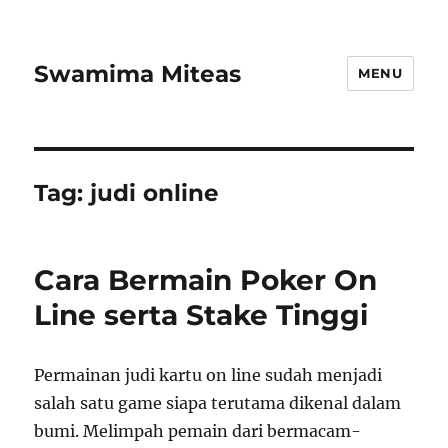
Swamima Miteas
MENU
Tag:
judi online
Cara Bermain Poker On
Line serta Stake Tinggi
Permainan judi kartu on line sudah menjadi
salah satu game siapa terutama dikenal dalam
bumi. Melimpah pemain dari bermacam-