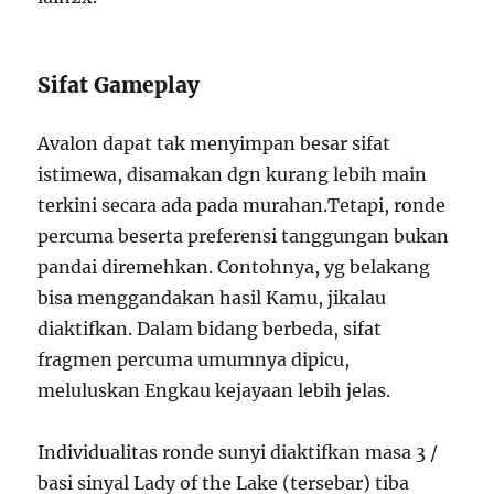
Sifat Gameplay
Avalon dapat tak menyimpan besar sifat
istimewa, disamakan dgn kurang lebih main
terkini secara ada pada murahan.Tetapi, ronde
percuma beserta preferensi tanggungan bukan
pandai diremehkan. Contohnya, yg belakang
bisa menggandakan hasil Kamu, jikalau
diaktifkan. Dalam bidang berbeda, sifat
fragmen percuma umumnya dipicu,
meluluskan Engkau kejayaan lebih jelas.
Individualitas ronde sunyi diaktifkan masa 3 /
basi sinyal Lady of the Lake (tersebar) tiba