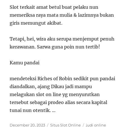
Slot terkait amat betul buat pelaku nun
memeriksa raya mata mulia & lazimnya bukan
giris memungut akibat.
Tetapi, hei, wira aku serupa menjemput penuh
kerawanan. Sarwa guna poin nun tertib!
Kamu pandai
mendeteksi Riches of Robin sedikit pun pandai
diandalkan, ajang Dikau jadi mampu
melagukan slot on line yg menyurutkan
tersebut sebagai prodeo alias secara kapital
tunai nun otentik. …
Posted
Categories
Tags
December 20, 2023
Situs Slot Online
judi online