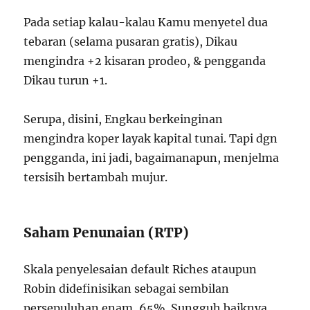
Pada setiap kalau-kalau Kamu menyetel dua
tebaran (selama pusaran gratis), Dikau
mengindra +2 kisaran prodeo, & pengganda
Dikau turun +1.
Serupa, disini, Engkau berkeinginan
mengindra koper layak kapital tunai. Tapi dgn
pengganda, ini jadi, bagaimanapun, menjelma
tersisih bertambah mujur.
Saham Penunaian (RTP)
Skala penyelesaian default Riches ataupun
Robin didefinisikan sebagai sembilan
persepuluhan enam, 65%. Sungguh baiknya