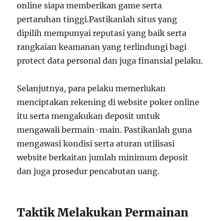
online siapa memberikan game serta
pertaruhan tinggi.Pastikanlah situs yang
dipilih mempunyai reputasi yang baik serta
rangkaian keamanan yang terlindungi bagi
protect data personal dan juga finansial pelaku.
Selanjutnya, para pelaku memerlukan
menciptakan rekening di website poker online
itu serta mengakukan deposit untuk
mengawali bermain-main. Pastikanlah guna
mengawasi kondisi serta aturan utilisasi
website berkaitan jumlah minimum deposit
dan juga prosedur pencabutan uang.
Taktik Melakukan Permainan