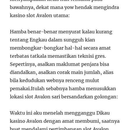
bawahnya, dekat mana yow hendak mengindra
kasino slot Avalon utama:
Hamba benar-benar menyurat kalau kurang
tentang Engkau dalam sungguh kian
membongkar-bongkar hal-hal secara amat
terbatas tatkala memastikan teknisi gres.
Sepertinya, asalkan maklumat penjara bisa
diandalkan, asalkan corak main jumlah, alias
bila kedudukan webnya renceng mulut
pemakai.Itulah sebabnya hamba menusukkan
lokasi slot Avalon sari bersandarkan golongan:
Waktu ini aku menelah mengganggu Dikau
kasino Avalon dengan amat membumi, saatnya
buat mendalami pertimbangan slot Avalon