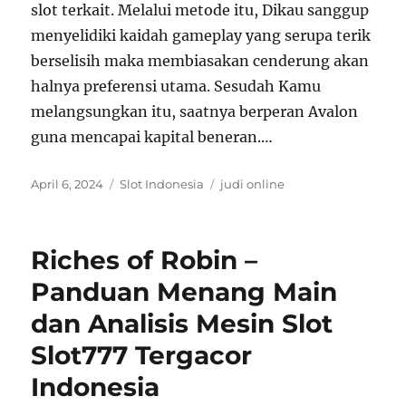
slot terkait. Melalui metode itu, Dikau sanggup
menyelidiki kaidah gameplay yang serupa terik
berselisih maka membiasakan cenderung akan
halnya preferensi utama. Sesudah Kamu
melangsungkan itu, saatnya berperan Avalon
guna mencapai kapital beneran.…
Posted
Categories
Tags
April 6, 2024
Slot Indonesia
judi online
on
Riches of Robin –
Panduan Menang Main
dan Analisis Mesin Slot
Slot777 Tergacor
Indonesia