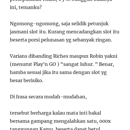
ini, temanku?
Ngomong-ngomong, saja selidik petunjuk
jasmani slot itu. Kurang mencadangkan slot itu
beserta porsi pelunasan yg sebanyak ringan.
Varians dibanding Riches maupun Robin yakni
(menurut Play’n GO ) “sangat luhur. ” Benar,
hamba sesuai jika itu sama dengan slot yg
besar berisiko.
Di frasa secara mudah-mudahan,
tersebut berharga kalau mata inti bakal
bersama gampang mengalahkan satu, 000x
tanggungan Kamu, beserta dapat betul