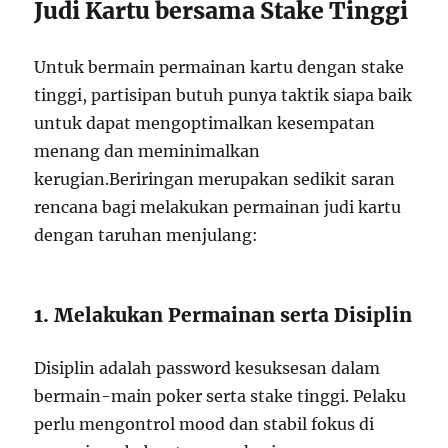
Judi Kartu bersama Stake Tinggi
Untuk bermain permainan kartu dengan stake
tinggi, partisipan butuh punya taktik siapa baik
untuk dapat mengoptimalkan kesempatan
menang dan meminimalkan
kerugian.Beriringan merupakan sedikit saran
rencana bagi melakukan permainan judi kartu
dengan taruhan menjulang:
1. Melakukan Permainan serta Disiplin
Disiplin adalah password kesuksesan dalam
bermain-main poker serta stake tinggi. Pelaku
perlu mengontrol mood dan stabil fokus di