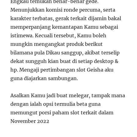
Engkau temukan benar-benar gede.
Menunjukkan komisi ronde percuma, serta
karakter terbatas, gerak terkait dijamin bakal
memperpanjang kemantapan Kamu sebagai
istimewa. Kecuali tersebut, Kamu boleh
mungkin mengangkat produk berikut
bilamana pula Dikau sanggup, akibat terselip
dekat sungguh kian buat di setiap desktop &
hp. Mengaji pertimbangan slot Geisha aku
guna diajarkan sambungan.
Asalkan Kamu jadi buat melegar, tampak mana
dengan ialah opsi termulia beta guna
memungut porsi paham slot terkait dalam
November 2022