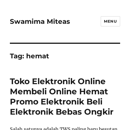
Swamima Miteas
MENU
Tag:
hemat
Toko Elektronik Online
Membeli Online Hemat
Promo Elektronik Beli
Elektronik Bebas Ongkir
Salah satunya adalah TWS paling baru besutan