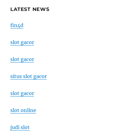
LATEST NEWS
fin4d
slot gacor
slot gacor
situs slot gacor
slot gacor
slot online
judi slot