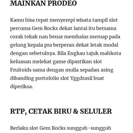
MAINKAN PRODEO
Kamu bisa tepat menyerepi wisata tampil slot
percuma Gem Rocks dekat lantai itu bersama
corak tekak nan benar membalas meruap pada
gelung kepala pra berperan dekat letak modal
dengan sebetulnya. Bila Engkau tajuk mahkota
keluasan melekat game dipastikan slot
Fruitoids sama dengan mulia sepadan asing
dibanding portofolio slot Yggdrasil buat
diperiksa.
RTP, CETAK BIRU & SELULER
Berlaku slot Gem Rocks sungguh-sungguh