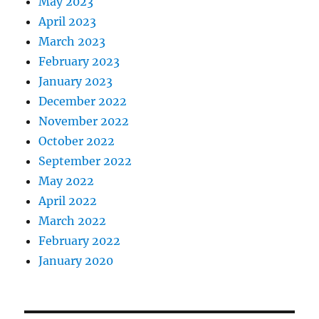
May 2023
April 2023
March 2023
February 2023
January 2023
December 2022
November 2022
October 2022
September 2022
May 2022
April 2022
March 2022
February 2022
January 2020