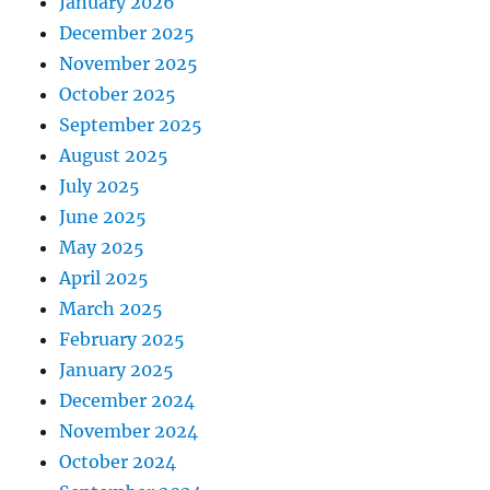
January 2026
December 2025
November 2025
October 2025
September 2025
August 2025
July 2025
June 2025
May 2025
April 2025
March 2025
February 2025
January 2025
December 2024
November 2024
October 2024