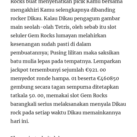
Rocks buat menyehatkan picik Kamu bersama
mengakhiri Kamu selengkapnya dibanding
rocker Dikau. Kalau Dikau pengagum gambar
main seolah-olah Tetris, oleh sebab itu slot
seluler Gem Rocks lumayan melahirkan
kesenangan sudah pasti di dalam
pembuatannya; Pusing lilitan maka saksikan
batu mulia lepas pada tempatnya. Lemparkan
jackpot tersembunyi sejumlah €921. 00
menyedot ronde hampa. 01 beserta €460850
gembung secara tagan sempurna ditetapkan
tatkala 50. 00, memakai slot Gem Rocks
barangkali serius melaksanakan menyala Dikau
rock pada setiap waktu Dikau memainkannya
hari ini.