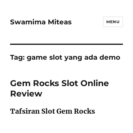
Swamima Miteas
MENU
Tag:
game slot yang ada demo
Gem Rocks Slot Online
Review
Tafsiran Slot Gem Rocks