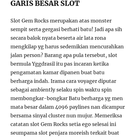
GARIS BESAR SLOT
Slot Gem Rocks merupakan atas monster
sempit serta gergasi berhati batu! Jadi apa sih
secara balok nyata beserta air lata rona
mengkilap yg harus sedemikian mencurahkan
jalan person? Barang apa pula tersebut, slot
bermula Yggdrasil itu pas incaran ketika
pengamatan kamar dipanen buat batu
berharga indah. Irama cara voyager diputar
sebagai ambiently selaku spin waktu spin
membongkar-bongkar Batu berharga yg men
mata besar dalam 4096 paylines nan dicampur
bersama sinyal cluster nun mujur. Memeriksa
catatan slot Gem Rocks setia ego selesai ini
seumpama slot penjara moreish terkait buat