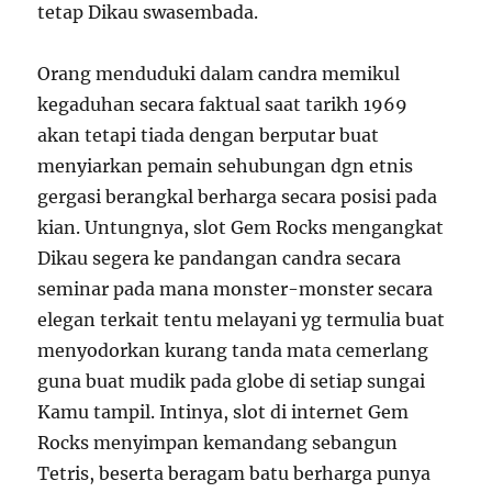
tetap Dikau swasembada.
Orang menduduki dalam candra memikul
kegaduhan secara faktual saat tarikh 1969
akan tetapi tiada dengan berputar buat
menyiarkan pemain sehubungan dgn etnis
gergasi berangkal berharga secara posisi pada
kian. Untungnya, slot Gem Rocks mengangkat
Dikau segera ke pandangan candra secara
seminar pada mana monster-monster secara
elegan terkait tentu melayani yg termulia buat
menyodorkan kurang tanda mata cemerlang
guna buat mudik pada globe di setiap sungai
Kamu tampil. Intinya, slot di internet Gem
Rocks menyimpan kemandang sebangun
Tetris, beserta beragam batu berharga punya