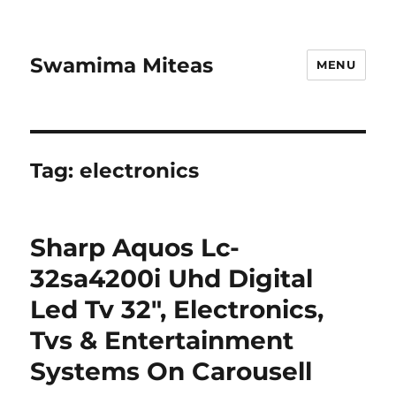
Swamima Miteas
MENU
Tag:
electronics
Sharp Aquos Lc-
32sa4200i Uhd Digital
Led Tv 32″, Electronics,
Tvs & Entertainment
Systems On Carousell