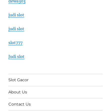
dewa303
judi slot
judi slot
slot777
Judi slot
Slot Gacor
About Us
Contact Us