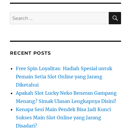
SE
Search
for:
RECENT POSTS
Free Spin Loyalitas: Hadiah Spesial untuk
Pemain Setia Slot Online yang Jarang
Diketahui
Apakah Slot Lucky Neko Beneran Gampang
Menang? Simak Ulasan Lengkapnya Disini!
Kenapa Sesi Main Pendek Bisa Jadi Kunci
Sukses Main Slot Online yang Jarang
Disadari?