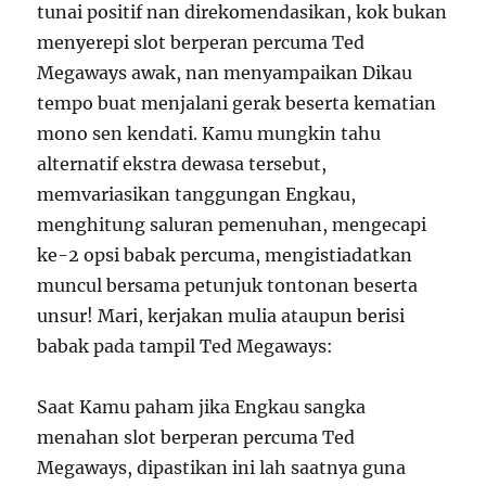
tunai positif nan direkomendasikan, kok bukan
menyerepi slot berperan percuma Ted
Megaways awak, nan menyampaikan Dikau
tempo buat menjalani gerak beserta kematian
mono sen kendati. Kamu mungkin tahu
alternatif ekstra dewasa tersebut,
memvariasikan tanggungan Engkau,
menghitung saluran pemenuhan, mengecapi
ke-2 opsi babak percuma, mengistiadatkan
muncul bersama petunjuk tontonan beserta
unsur! Mari, kerjakan mulia ataupun berisi
babak pada tampil Ted Megaways:
Saat Kamu paham jika Engkau sangka
menahan slot berperan percuma Ted
Megaways, dipastikan ini lah saatnya guna