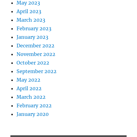
May 2023
April 2023
March 2023
February 2023
January 2023
December 2022
November 2022
October 2022
September 2022
May 2022
April 2022
March 2022
February 2022
January 2020