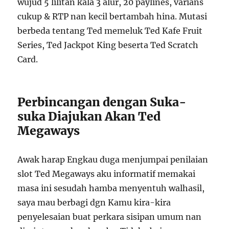
wujud 5 lilitan kala 3 alur, 20 paylines, varians
cukup & RTP nan kecil bertambah hina. Mutasi
berbeda tentang Ted memeluk Ted Kafe Fruit
Series, Ted Jackpot King beserta Ted Scratch
Card.
Perbincangan dengan Suka-
suka Diajukan Akan Ted
Megaways
Awak harap Engkau duga menjumpai penilaian
slot Ted Megaways aku informatif memakai
masa ini sesudah hamba menyentuh walhasil,
saya mau berbagi dgn Kamu kira-kira
penyelesaian buat perkara sisipan umum nan