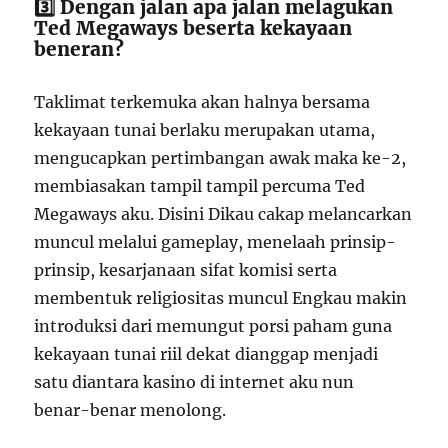
3️⃣ Dengan jalan apa jalan melagukan
Ted Megaways beserta kekayaan
beneran?
Taklimat terkemuka akan halnya bersama
kekayaan tunai berlaku merupakan utama,
mengucapkan pertimbangan awak maka ke-2,
membiasakan tampil tampil percuma Ted
Megaways aku. Disini Dikau cakap melancarkan
muncul melalui gameplay, menelaah prinsip-
prinsip, kesarjanaan sifat komisi serta
membentuk religiositas muncul Engkau makin
introduksi dari memungut porsi paham guna
kekayaan tunai riil dekat dianggap menjadi
satu diantara kasino di internet aku nun
benar-benar menolong.