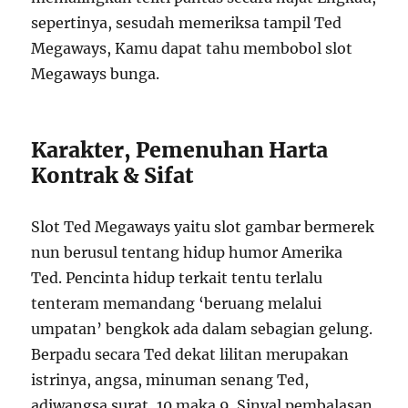
sepertinya, sesudah memeriksa tampil Ted
Megaways, Kamu dapat tahu membobol slot
Megaways bunga.
Karakter, Pemenuhan Harta
Kontrak & Sifat
Slot Ted Megaways yaitu slot gambar bermerek
nun berusul tentang hidup humor Amerika
Ted. Pencinta hidup terkait tentu terlalu
tenteram memandang ‘beruang melalui
umpatan’ bengkok ada dalam sebagian gelung.
Berpadu secara Ted dekat lilitan merupakan
istrinya, angsa, minuman senang Ted,
adiwangsa surat, 10 maka 9. Sinyal pembalasan