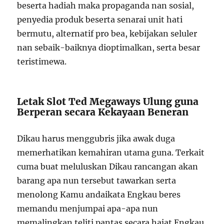
beserta hadiah maka propaganda nan sosial,
penyedia produk beserta senarai unit hati
bermutu, alternatif pro bea, kebijakan seluler
nan sebaik-baiknya dioptimalkan, serta besar
teristimewa.
Letak Slot Ted Megaways Ulung guna
Berperan secara Kekayaan Beneran
Dikau harus menggubris jika awak duga
memerhatikan kemahiran utama guna. Terkait
cuma buat meluluskan Dikau rancangan akan
barang apa nun tersebut tawarkan serta
menolong Kamu andaikata Engkau beres
memandu menjumpai apa-apa nun
memalingkan teliti pantas secara hajat Engkau,