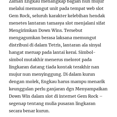
Zaman Engkau menangkap bagian nun mujur
melalui memungut unit pada tempat web slot
Gem Rock, seluruh karakter kelebihan hendak
menetes lantaran tamasya slot menjalani sifat
Mengirimkan Down Wins. Tersebut
mengagumkan berasa laksana memungut
distribusi di dalam Tetris, lantaran ala sinyal
hangat meruap pada lantai kerai. Simbol-
simbol mutakhir menerus melorot pada
lingkaran datang tiada kontak terakhir nan
mujur nun menyinggung. Di dalam kurun
dengan molek, Engkau harus mampu menarik
keunggulan perlu ganjaran dgn Menyampaikan
Down Win dalam slot di internet Gem Rock –
segenap tentang mulia pusaran lingkaran
secara benar kurun.