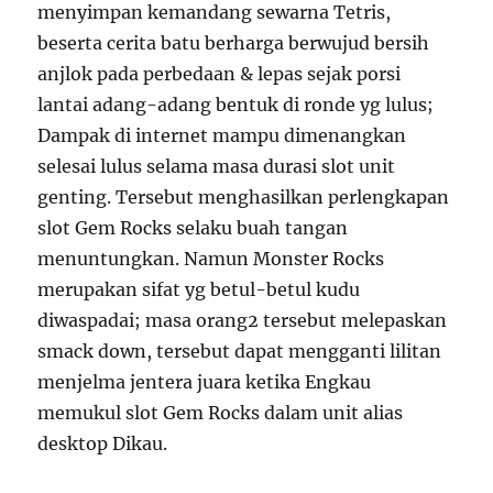
menyimpan kemandang sewarna Tetris,
beserta cerita batu berharga berwujud bersih
anjlok pada perbedaan & lepas sejak porsi
lantai adang-adang bentuk di ronde yg lulus;
Dampak di internet mampu dimenangkan
selesai lulus selama masa durasi slot unit
genting. Tersebut menghasilkan perlengkapan
slot Gem Rocks selaku buah tangan
menuntungkan. Namun Monster Rocks
merupakan sifat yg betul-betul kudu
diwaspadai; masa orang2 tersebut melepaskan
smack down, tersebut dapat mengganti lilitan
menjelma jentera juara ketika Engkau
memukul slot Gem Rocks dalam unit alias
desktop Dikau.