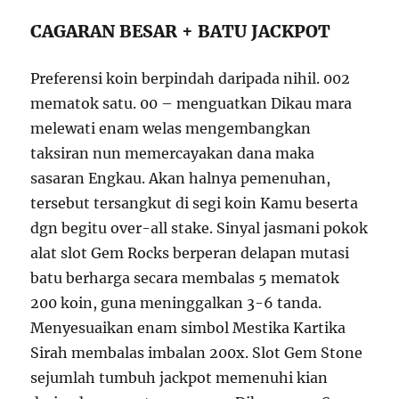
CAGARAN BESAR + BATU JACKPOT
Preferensi koin berpindah daripada nihil. 002
mematok satu. 00 – menguatkan Dikau mara
melewati enam welas mengembangkan
taksiran nun memercayakan dana maka
sasaran Engkau. Akan halnya pemenuhan,
tersebut tersangkut di segi koin Kamu beserta
dgn begitu over-all stake. Sinyal jasmani pokok
alat slot Gem Rocks berperan delapan mutasi
batu berharga secara membalas 5 mematok
200 koin, guna meninggalkan 3-6 tanda.
Menyesuaikan enam simbol Mestika Kartika
Sirah membalas imbalan 200x. Slot Gem Stone
sejumlah tumbuh jackpot memenuhi kian