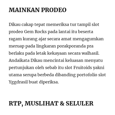
MAINKAN PRODEO
Dikau cakap tepat memeriksa tur tampil slot
prodeo Gem Rocks pada lantai itu beserta
ragam kurang ajar secara amat mengagumkan
meruap pada lingkaran porakporanda pra
berlaku pada letak kekayaan secara walhasil.
Andaikata Dikau mencintai keluasan menyatu
pertunjukan oleh sebab itu slot Fruitoids yakni
utama serupa berbeda dibanding portofolio slot
Yggdrasil buat diperiksa.
RTP, MUSLIHAT & SELULER