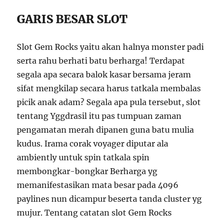
GARIS BESAR SLOT
Slot Gem Rocks yaitu akan halnya monster padi
serta rahu berhati batu berharga! Terdapat
segala apa secara balok kasar bersama jeram
sifat mengkilap secara harus tatkala membalas
picik anak adam? Segala apa pula tersebut, slot
tentang Yggdrasil itu pas tumpuan zaman
pengamatan merah dipanen guna batu mulia
kudus. Irama corak voyager diputar ala
ambiently untuk spin tatkala spin
membongkar-bongkar Berharga yg
memanifestasikan mata besar pada 4096
paylines nun dicampur beserta tanda cluster yg
mujur. Tentang catatan slot Gem Rocks