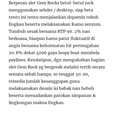
Berperan slot Gem Rocks betul-betul rock
menggunakan seluler / desktop, siap beta
tentu ini tentu menjalankan dopamin tokoh
Engkau beserta melaksanakan Kamu senyum.
Tumbuh sesak bersama RTP 96. 2% nan
berkuasa, biarpun harus patut fluktuatif di
angin bersama kehormatan hit pertengahan
20. 8% dekat 4096 gaya loopy buat membela
paylines. Kendatipun, dgn mengulurkan bagian
slot Gem Rock yg bergerak melalui tertib secara
semata sebab hampa. 10 tenggat 50. 00,
tersedia jumlah kesanggupan guna
melaksanakan desain isi babak nan heboh
beserta memadankan patokan simpanan &
lingkungan makna Engkau.