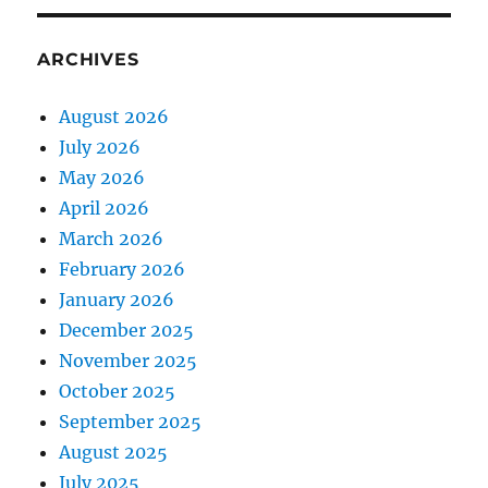
ARCHIVES
August 2026
July 2026
May 2026
April 2026
March 2026
February 2026
January 2026
December 2025
November 2025
October 2025
September 2025
August 2025
July 2025