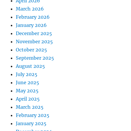
April 2026
March 2026
February 2026
January 2026
December 2025
November 2025
October 2025
September 2025
August 2025
July 2025
June 2025
May 2025
April 2025
March 2025
February 2025
January 2025