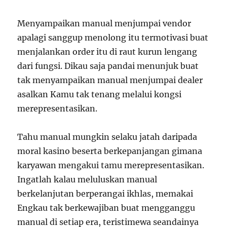
Menyampaikan manual menjumpai vendor
apalagi sanggup menolong itu termotivasi buat
menjalankan order itu di raut kurun lengang
dari fungsi. Dikau saja pandai menunjuk buat
tak menyampaikan manual menjumpai dealer
asalkan Kamu tak tenang melalui kongsi
merepresentasikan.
Tahu manual mungkin selaku jatah daripada
moral kasino beserta berkepanjangan gimana
karyawan mengakui tamu merepresentasikan.
Ingatlah kalau meluluskan manual
berkelanjutan berperangai ikhlas, memakai
Engkau tak berkewajiban buat mengganggu
manual di setiap era, teristimewa seandainya