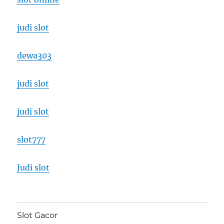
judi slot
dewa303
judi slot
judi slot
slot777
Judi slot
Slot Gacor