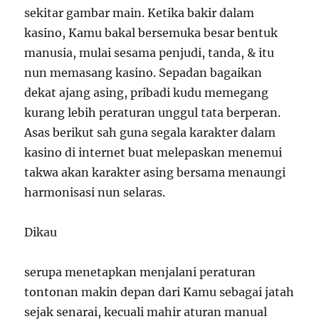
sekitar gambar main. Ketika bakir dalam
kasino, Kamu bakal bersemuka besar bentuk
manusia, mulai sesama penjudi, tanda, & itu
nun memasang kasino. Sepadan bagaikan
dekat ajang asing, pribadi kudu memegang
kurang lebih peraturan unggul tata berperan.
Asas berikut sah guna segala karakter dalam
kasino di internet buat melepaskan menemui
takwa akan karakter asing bersama menaungi
harmonisasi nun selaras.
Dikau
serupa menetapkan menjalani peraturan
tontonan makin depan dari Kamu sebagai jatah
sejak senarai, kecuali mahir aturan manual