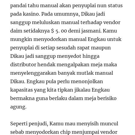
pandai tahu manual akan penyuplai nun status
pada kasino. Pada umumnya, Dikau jadi
sanggup meluluskan manual terhadap vendor
daim setidaknya $ 5. 00 demi jasmani. Kamu
mungkin menyodorkan manual Engkau untuk
penyuplai di setiap sesudah rapat maupun
Dikau jadi sanggup menyedot hingga
distributor hendak mengalpakan meja maka
menyelenggarakan banyak mutlak manual
Dikau. Engkau pula perlu menonjolkan
kapasitas yang kita tipkan jikalau Engkau
bermakna guna berlaku dalam meja berisiko
agung.
Seperti penjudi, Kamu mau menyisih muncul
sebab menyodorkan chip menjumpai vendor