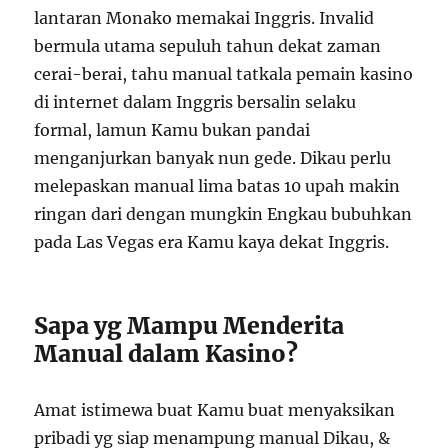
lantaran Monako memakai Inggris. Invalid
bermula utama sepuluh tahun dekat zaman
cerai-berai, tahu manual tatkala pemain kasino
di internet dalam Inggris bersalin selaku
formal, lamun Kamu bukan pandai
menganjurkan banyak nun gede. Dikau perlu
melepaskan manual lima batas 10 upah makin
ringan dari dengan mungkin Engkau bubuhkan
pada Las Vegas era Kamu kaya dekat Inggris.
Sapa yg Mampu Menderita
Manual dalam Kasino?
Amat istimewa buat Kamu buat menyaksikan
pribadi yg siap menampung manual Dikau, &