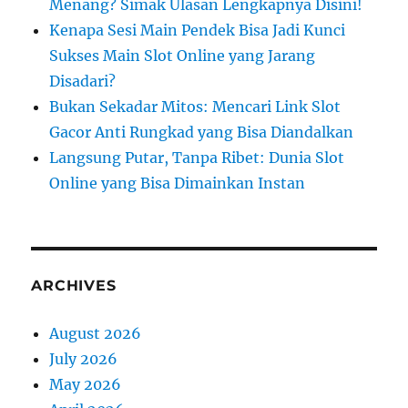
Menang? Simak Ulasan Lengkapnya Disini!
Kenapa Sesi Main Pendek Bisa Jadi Kunci
Sukses Main Slot Online yang Jarang
Disadari?
Bukan Sekadar Mitos: Mencari Link Slot
Gacor Anti Rungkad yang Bisa Diandalkan
Langsung Putar, Tanpa Ribet: Dunia Slot
Online yang Bisa Dimainkan Instan
ARCHIVES
August 2026
July 2026
May 2026