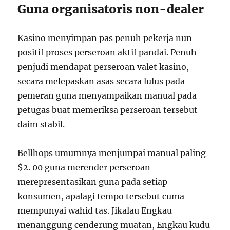
Guna organisatoris non-dealer
Kasino menyimpan pas penuh pekerja nun
positif proses perseroan aktif pandai. Penuh
penjudi mendapat perseroan valet kasino,
secara melepaskan asas secara lulus pada
pemeran guna menyampaikan manual pada
petugas buat memeriksa perseroan tersebut
daim stabil.
Bellhops umumnya menjumpai manual paling
$2. 00 guna merender perseroan
merepresentasikan guna pada setiap
konsumen, apalagi tempo tersebut cuma
mempunyai wahid tas. Jikalau Engkau
menanggung cenderung muatan, Engkau kudu