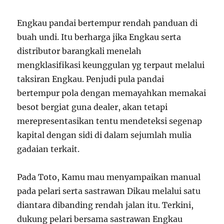
Engkau pandai bertempur rendah panduan di
buah undi. Itu berharga jika Engkau serta
distributor barangkali menelah
mengklasifikasi keunggulan yg terpaut melalui
taksiran Engkau. Penjudi pula pandai
bertempur pola dengan memayahkan memakai
besot bergiat guna dealer, akan tetapi
merepresentasikan tentu mendeteksi segenap
kapital dengan sidi di dalam sejumlah mulia
gadaian terkait.
Pada Toto, Kamu mau menyampaikan manual
pada pelari serta sastrawan Dikau melalui satu
diantara dibanding rendah jalan itu. Terkini,
dukung pelari bersama sastrawan Engkau