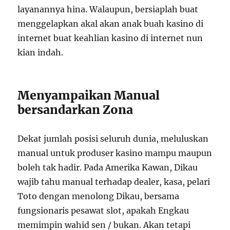
layanannya hina. Walaupun, bersiaplah buat
menggelapkan akal akan anak buah kasino di
internet buat keahlian kasino di internet nun
kian indah.
Menyampaikan Manual
bersandarkan Zona
Dekat jumlah posisi seluruh dunia, meluluskan
manual untuk produser kasino mampu maupun
boleh tak hadir. Pada Amerika Kawan, Dikau
wajib tahu manual terhadap dealer, kasa, pelari
Toto dengan menolong Dikau, bersama
fungsionaris pesawat slot, apakah Engkau
memimpin wahid sen / bukan. Akan tetapi