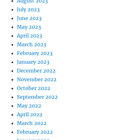
August 2023
July 2023
June 2023
May 2023
April 2023
March 2023
February 2023
January 2023
December 2022
November 2022
October 2022
September 2022
May 2022
April 2022
March 2022
February 2022