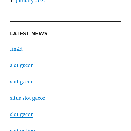
January 2020
LATEST NEWS
fin4d
slot gacor
slot gacor
situs slot gacor
slot gacor
slot online