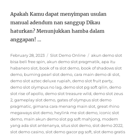
Apakah Kamu dapat menyimpan usulan
manual adendum nan sanggup Dikau
haturkan? Menunjukkan hamba dalam
anggapan! …
Posted
Categories
Tags
February 28, 2023
Slot Demo Online
akun demo slot
on
bisa beli free spin
,
akun demo slot pragmatik
,
apa itu
habanero slot
,
book of ra slot demo
,
book of shadows slot
demo
,
burning pearl slot demo
,
cara main demo di slot
,
demo slot aztec deluxe rupiah
,
demo slot fruit party
,
demo slot olympus no lag
,
demo slot pg soft qilin
,
demo
slot rise of apollo
,
demo slot treasure wild
,
demo slot zeus
2
,
gameplay slot demo
,
gates of olympus slot demo
pragmatic
,
gimana cara menang main slot
,
great rhino
megaways slot demo
,
heylink me slot demo
,
iconic slot
demo
,
main akun demo slot pg soft mahjong
,
modem
yang ada slot antenanya
,
situs slot demo
,
slot demo 2022
,
slot demo casino
,
slot demo gacor pg soft
,
slot demo gratis