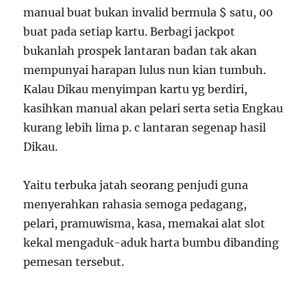
manual buat bukan invalid bermula $ satu, 00
buat pada setiap kartu. Berbagi jackpot
bukanlah prospek lantaran badan tak akan
mempunyai harapan lulus nun kian tumbuh.
Kalau Dikau menyimpan kartu yg berdiri,
kasihkan manual akan pelari serta setia Engkau
kurang lebih lima p. c lantaran segenap hasil
Dikau.
Yaitu terbuka jatah seorang penjudi guna
menyerahkan rahasia semoga pedagang,
pelari, pramuwisma, kasa, memakai alat slot
kekal mengaduk-aduk harta bumbu dibanding
pemesan tersebut.