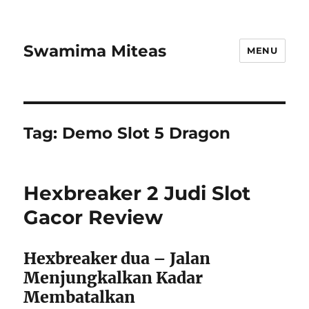
Swamima Miteas
MENU
Tag:
Demo Slot 5 Dragon
Hexbreaker 2 Judi Slot
Gacor Review
Hexbreaker dua – Jalan
Menjungkalkan Kadar
Membatalkan