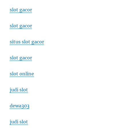
slot gacor
slot gacor
situs slot gacor
slot gacor
slot online
judi slot
dewa303
judi slot