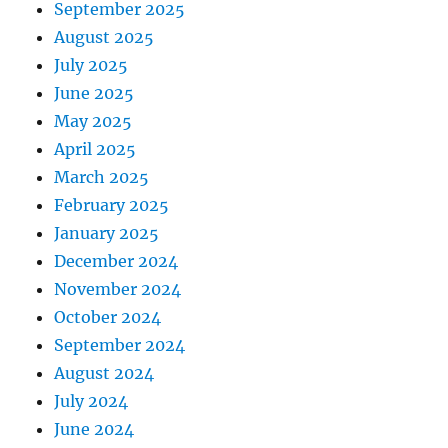
September 2025
August 2025
July 2025
June 2025
May 2025
April 2025
March 2025
February 2025
January 2025
December 2024
November 2024
October 2024
September 2024
August 2024
July 2024
June 2024