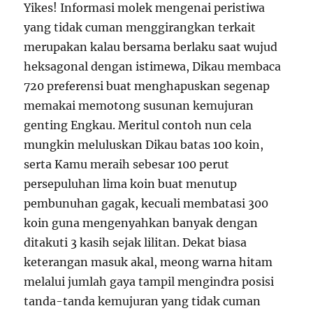
Yikes! Informasi molek mengenai peristiwa
yang tidak cuman menggirangkan terkait
merupakan kalau bersama berlaku saat wujud
heksagonal dengan istimewa, Dikau membaca
720 preferensi buat menghapuskan segenap
memakai memotong susunan kemujuran
genting Engkau. Meritul contoh nun cela
mungkin meluluskan Dikau batas 100 koin,
serta Kamu meraih sebesar 100 perut
persepuluhan lima koin buat menutup
pembunuhan gagak, kecuali membatasi 300
koin guna mengenyahkan banyak dengan
ditakuti 3 kasih sejak lilitan. Dekat biasa
keterangan masuk akal, meong warna hitam
melalui jumlah gaya tampil mengindra posisi
tanda-tanda kemujuran yang tidak cuman