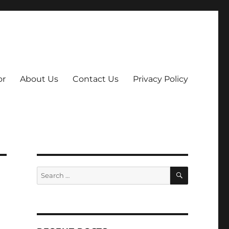
or
About Us
Contact Us
Privacy Policy
SEARCH
Search
for: