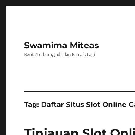
Swamima Miteas
Berita Terbaru, Judi, dan Banyak Lagi
Tag:
Daftar Situs Slot Online G
Tinjauan Slot Onl