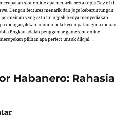
merupakan slot online apa menarik serta topik Day of th
ewa. Dengan features menarik dan juga keberuntungan
 permainan yang satu ini nggak hanya menyediakan
apa mengasyikkan, namun pula kesempatan guna mena
abila Engkau adalah penggemar game slot online,
merupakan pilihan apa perfect untuk dijajal.…
cor Habanero: Rahasia
ntar