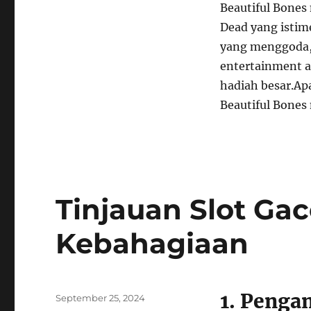
Beautiful Bones 
Dead yang istim
yang menggoda,
entertainment 
hadiah besar.Ap
Beautiful Bones 
Tinjauan Slot Ga
Kebahagiaan
1. Penga
Posted
September 25, 2024