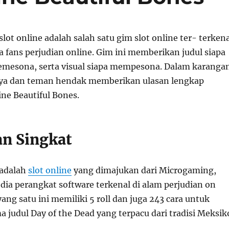
slot online adalah salah satu gim slot online ter- terken
 fans perjudian online. Gim ini memberikan judul siapa
mesona, serta visual siapa mempesona. Dalam karanga
saya dan teman hendak memberikan ulasan lengkap
ine Beautiful Bones.
an Singkat
 adalah
slot online
yang dimajukan dari Microgaming,
dia perangkat software terkenal di alam perjudian on
ang satu ini memiliki 5 roll dan juga 243 cara untuk
judul Day of the Dead yang terpacu dari tradisi Meksik