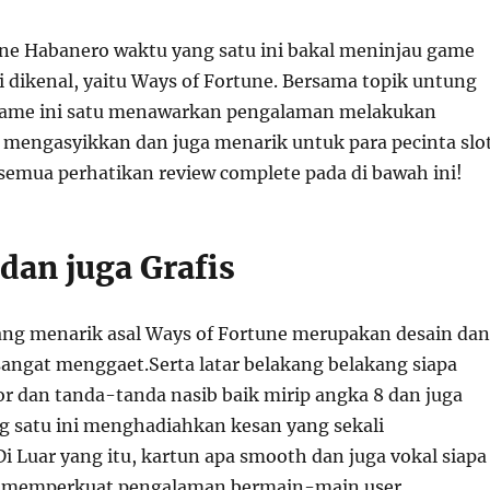
ine Habanero waktu yang satu ini bakal meninjau game
i dikenal, yaitu Ways of Fortune. Bersama topik untung
game ini satu menawarkan pengalaman melakukan
mengasyikkan dan juga menarik untuk para pecinta slo
 semua perhatikan review complete pada di bawah ini!
dan juga Grafis
yang menarik asal Ways of Fortune merupakan desain dan
 sangat menggaet.Serta latar belakang belakang siapa
or dan tanda-tanda nasib baik mirip angka 8 dan juga
g satu ini menghadiahkan kesan yang sekali
i Luar yang itu, kartun apa smooth dan juga vokal siapa
ut memperkuat pengalaman bermain-main user.