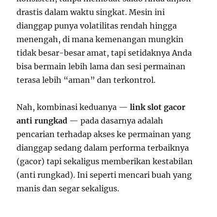
drastis dalam waktu singkat. Mesin ini
dianggap punya volatilitas rendah hingga
menengah, di mana kemenangan mungkin
tidak besar-besar amat, tapi setidaknya Anda
bisa bermain lebih lama dan sesi permainan
terasa lebih “aman” dan terkontrol.
Nah, kombinasi keduanya —
link slot gacor
anti rungkad
— pada dasarnya adalah
pencarian terhadap akses ke permainan yang
dianggap sedang dalam performa terbaiknya
(gacor) tapi sekaligus memberikan kestabilan
(anti rungkad). Ini seperti mencari buah yang
manis dan segar sekaligus.