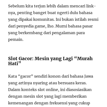
Sebelum kita terjun lebih dalam mencari link-
nya, penting banget buat ngerti dulu bahasa
yang dipakai komunitas. Ini bukan istilah resmi
dari penyedia game, lho. Murni bahasa pasar
yang berkembang dari pengalaman para
pemain.
Slot Gacor: Mesin yang Lagi “Murah
Hati”
Kata “gacor” sendiri konon dari bahasa Jawa
yang artinya nyaring atau bersuara keras.
Dalam konteks slot online, ini diasosiasikan
dengan mesin slot yang lagi memberikan
kemenangan dengan frekuensi yang cukup