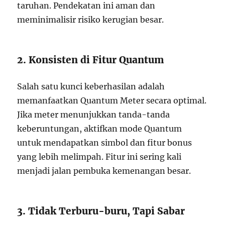
taruhan. Pendekatan ini aman dan
meminimalisir risiko kerugian besar.
2. Konsisten di Fitur Quantum
Salah satu kunci keberhasilan adalah
memanfaatkan Quantum Meter secara optimal.
Jika meter menunjukkan tanda-tanda
keberuntungan, aktifkan mode Quantum
untuk mendapatkan simbol dan fitur bonus
yang lebih melimpah. Fitur ini sering kali
menjadi jalan pembuka kemenangan besar.
3. Tidak Terburu-buru, Tapi Sabar