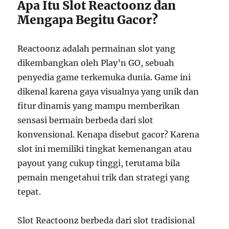
Apa Itu Slot Reactoonz dan
Mengapa Begitu Gacor?
Reactoonz adalah permainan slot yang
dikembangkan oleh Play’n GO, sebuah
penyedia game terkemuka dunia. Game ini
dikenal karena gaya visualnya yang unik dan
fitur dinamis yang mampu memberikan
sensasi bermain berbeda dari slot
konvensional. Kenapa disebut gacor? Karena
slot ini memiliki tingkat kemenangan atau
payout yang cukup tinggi, terutama bila
pemain mengetahui trik dan strategi yang
tepat.
Slot Reactoonz berbeda dari slot tradisional