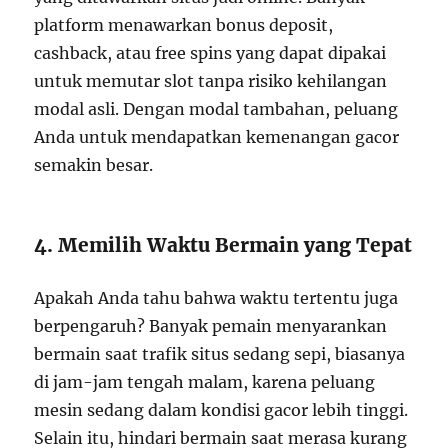
platform menawarkan bonus deposit,
cashback, atau free spins yang dapat dipakai
untuk memutar slot tanpa risiko kehilangan
modal asli. Dengan modal tambahan, peluang
Anda untuk mendapatkan kemenangan gacor
semakin besar.
4. Memilih Waktu Bermain yang Tepat
Apakah Anda tahu bahwa waktu tertentu juga
berpengaruh? Banyak pemain menyarankan
bermain saat trafik situs sedang sepi, biasanya
di jam-jam tengah malam, karena peluang
mesin sedang dalam kondisi gacor lebih tinggi.
Selain itu, hindari bermain saat merasa kurang