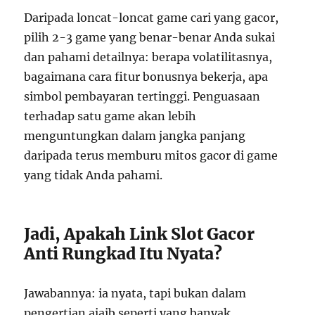
Daripada loncat-loncat game cari yang gacor,
pilih 2-3 game yang benar-benar Anda sukai
dan pahami detailnya: berapa volatilitasnya,
bagaimana cara fitur bonusnya bekerja, apa
simbol pembayaran tertinggi. Penguasaan
terhadap satu game akan lebih
menguntungkan dalam jangka panjang
daripada terus memburu mitos gacor di game
yang tidak Anda pahami.
Jadi, Apakah Link Slot Gacor
Anti Rungkad Itu Nyata?
Jawabannya: ia nyata, tapi bukan dalam
pengertian ajaib seperti yang banyak