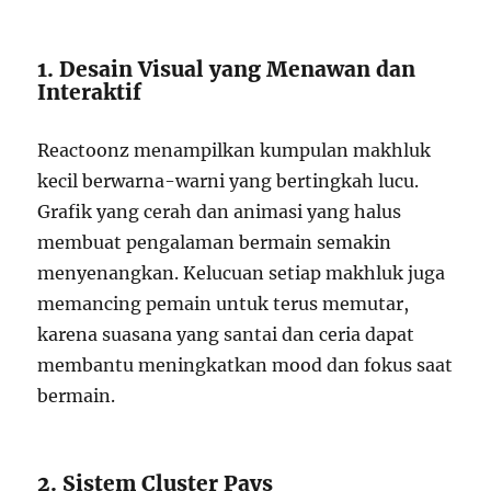
1. Desain Visual yang Menawan dan
Interaktif
Reactoonz menampilkan kumpulan makhluk
kecil berwarna-warni yang bertingkah lucu.
Grafik yang cerah dan animasi yang halus
membuat pengalaman bermain semakin
menyenangkan. Kelucuan setiap makhluk juga
memancing pemain untuk terus memutar,
karena suasana yang santai dan ceria dapat
membantu meningkatkan mood dan fokus saat
bermain.
2. Sistem Cluster Pays