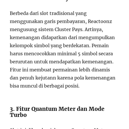
Berbeda dari slot tradisional yang
menggunakan garis pembayaran, Reactoonz
mengusung sistem Cluster Pays. Artinya,
kemenangan didapatkan dari mengumpulkan
kelompok simbol yang berdekatan. Pemain
harus mencocokkan minimal 5 simbol secara
berurutan untuk mendapatkan kemenangan.
Fitur ini membuat permainan lebih dinamis
dan penuh kejutann karena pola kemenangan
bisa muncul di berbagai posisi.
3. Fitur Quantum Meter dan Mode
Turbo