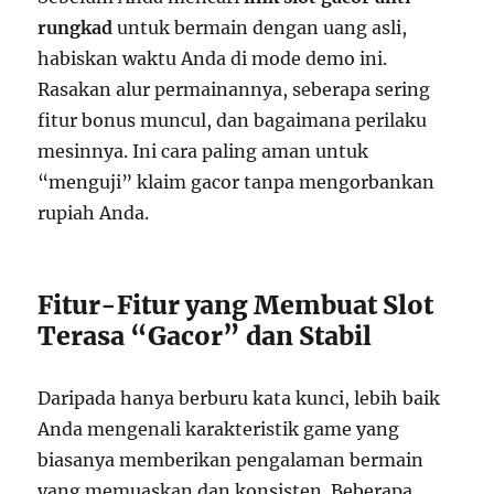
rungkad
untuk bermain dengan uang asli,
habiskan waktu Anda di mode demo ini.
Rasakan alur permainannya, seberapa sering
fitur bonus muncul, dan bagaimana perilaku
mesinnya. Ini cara paling aman untuk
“menguji” klaim gacor tanpa mengorbankan
rupiah Anda.
Fitur-Fitur yang Membuat Slot
Terasa “Gacor” dan Stabil
Daripada hanya berburu kata kunci, lebih baik
Anda mengenali karakteristik game yang
biasanya memberikan pengalaman bermain
yang memuaskan dan konsisten. Beberapa