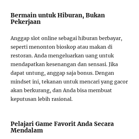
Bermain untuk Hiburan, Bukan
Pekerjaan
Anggap slot online sebagai hiburan berbayar,
seperti menonton bioskop atau makan di
restoran. Anda mengeluarkan uang untuk
mendapatkan kesenangan dan sensasi. Jika
dapat untung, anggap saja bonus. Dengan
mindset ini, tekanan untuk mencari yang gacor
akan berkurang, dan Anda bisa membuat
keputusan lebih rasional.
Pelajari Game Favorit Anda Secara
Mendalam