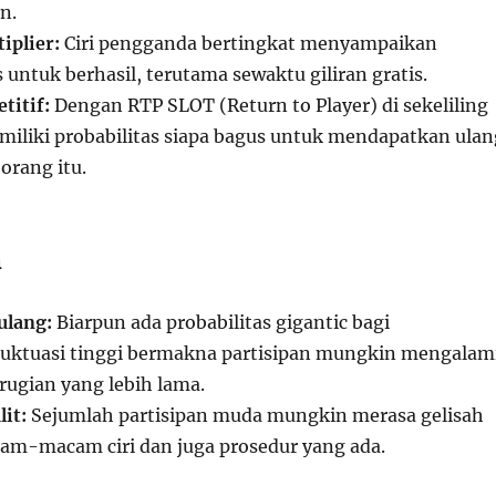
n.
iplier:
Ciri pengganda bertingkat menyampaikan
untuk berhasil, terutama sewaktu giliran gratis.
titif:
Dengan RTP SLOT (Return to Player) di sekeliling
iliki probabilitas siapa bagus untuk mendapatkan ulan
orang itu.
n
ulang:
Biarpun ada probabilitas gigantic bagi
uktuasi tinggi bermakna partisipan mungkin mengalam
rugian yang lebih lama.
lit:
Sejumlah partisipan muda mungkin merasa gelisah
m-macam ciri dan juga prosedur yang ada.