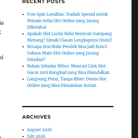
RECENT POSTS
Free Spin Loyalitas: Hadiah Spesial untuk
Pemain Setia Slot Online yang Jarang
ia
Diketahui
g
Apakah Slot Lucky Neko Beneran Gampang
Menang? Simak Ulasan Lengkapnya Disini!
Kenapa Sesi Main Pendek Bisa Jadi Kunci
Sukses Main Slot Online yang Jarang
si
Disadari?
Bukan Sekadar Mitos: Mencari Link Slot
Gacor Anti Rungkad yang Bisa Diandalkan
Langsung Putar, Tanpa Ribet: Dunia Slot
Online yang Bisa Dimainkan Instan
ARCHIVES
August 2026
July 2026
o