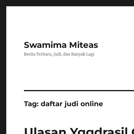
Swamima Miteas
Berita Terbaru, Judi, dan Banyak Lagi
Tag:
daftar judi online
Ulasan Yggdrasil 