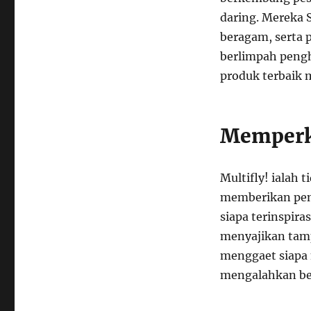
daring. Mereka 
beragam, serta 
berlimpah pengh
produk terbaik 
Memperke
Multifly! ialah t
memberikan pen
siapa terinspir
menyajikan tampi
menggaet siapa 
mengalahkan be