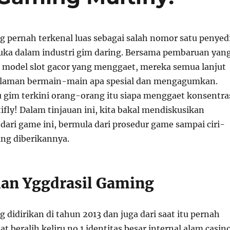
g pernah terkenal luas sebagai salah nomor satu penyed
muka dalam industri gim daring. Bersama pembaruan yan
ta model slot gacor yang menggaet, mereka semua lanjut
aman bermain-main apa spesial dan mengagumkan.
u gim terkini orang-orang itu siapa menggaet konsentra
fly! Dalam tinjauan ini, kita bakal mendiskusikan
dari game ini, bermula dari prosedur game sampai ciri-
ang diberikannya.
an Yggdrasil Gaming
 didirikan di tahun 2013 dan juga dari saat itu pernah
 beralih keliru no.1 identitas besar internal alam casin