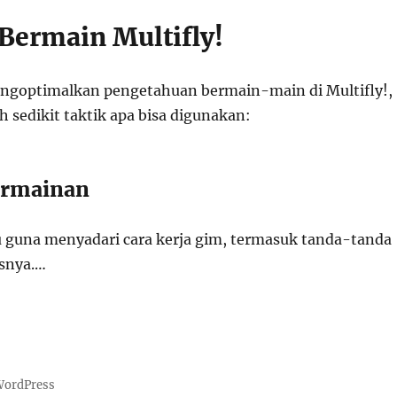
Bermain Multifly!
goptimalkan pengetahuan bermain-main di Multifly!,
h sedikit taktik apa bisa digunakan:
Permainan
guna menyadari cara kerja gim, termasuk tanda-tanda
esnya.…
WordPress