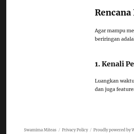
Rencana 
Agar mampu men
beriringan adala
1. Kenali 
Luangkan waktu 
dan juga featur
Swamima Miteas
Privacy Policy
Proudly powered by 