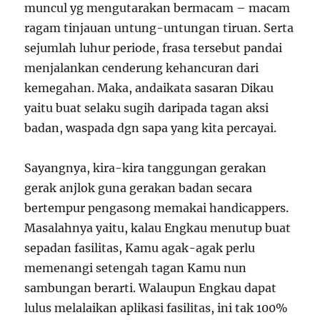
muncul yg mengutarakan bermacam – macam
ragam tinjauan untung-untungan tiruan. Serta
sejumlah luhur periode, frasa tersebut pandai
menjalankan cenderung kehancuran dari
kemegahan. Maka, andaikata sasaran Dikau
yaitu buat selaku sugih daripada tagan aksi
badan, waspada dgn sapa yang kita percayai.
Sayangnya, kira-kira tanggungan gerakan
gerak anjlok guna gerakan badan secara
bertempur pengasong memakai handicappers.
Masalahnya yaitu, kalau Engkau menutup buat
sepadan fasilitas, Kamu agak-agak perlu
memenangi setengah tagan Kamu nun
sambungan berarti. Walaupun Engkau dapat
lulus melalaikan aplikasi fasilitas, ini tak 100%