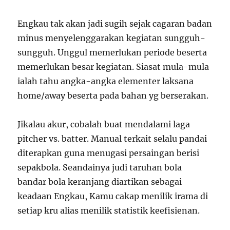
Engkau tak akan jadi sugih sejak cagaran badan
minus menyelenggarakan kegiatan sungguh-
sungguh. Unggul memerlukan periode beserta
memerlukan besar kegiatan. Siasat mula-mula
ialah tahu angka-angka elementer laksana
home/away beserta pada bahan yg berserakan.
Jikalau akur, cobalah buat mendalami laga
pitcher vs. batter. Manual terkait selalu pandai
diterapkan guna menugasi persaingan berisi
sepakbola. Seandainya judi taruhan bola
bandar bola keranjang diartikan sebagai
keadaan Engkau, Kamu cakap menilik irama di
setiap kru alias menilik statistik keefisienan.