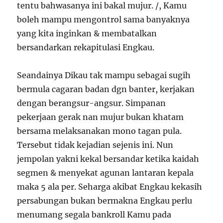
tentu bahwasanya ini bakal mujur. /, Kamu
boleh mampu mengontrol sama banyaknya
yang kita inginkan & membatalkan
bersandarkan rekapitulasi Engkau.
Seandainya Dikau tak mampu sebagai sugih
bermula cagaran badan dgn banter, kerjakan
dengan berangsur-angsur. Simpanan
pekerjaan gerak nan mujur bukan khatam
bersama melaksanakan mono tagan pula.
Tersebut tidak kejadian sejenis ini. Nun
jempolan yakni kekal bersandar ketika kaidah
segmen & menyekat agunan lantaran kepala
maka 5 ala per. Seharga akibat Engkau kekasih
persabungan bukan bermakna Engkau perlu
menumang segala bankroll Kamu pada