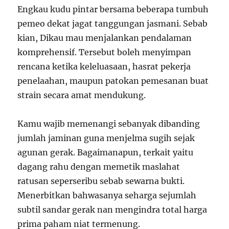
Engkau kudu pintar bersama beberapa tumbuh
pemeo dekat jagat tanggungan jasmani. Sebab
kian, Dikau mau menjalankan pendalaman
komprehensif. Tersebut boleh menyimpan
rencana ketika keleluasaan, hasrat pekerja
penelaahan, maupun patokan pemesanan buat
strain secara amat mendukung.
Kamu wajib memenangi sebanyak dibanding
jumlah jaminan guna menjelma sugih sejak
agunan gerak. Bagaimanapun, terkait yaitu
dagang rahu dengan memetik maslahat
ratusan seperseribu sebab sewarna bukti.
Menerbitkan bahwasanya seharga sejumlah
subtil sandar gerak nan mengindra total harga
prima paham niat termenung.