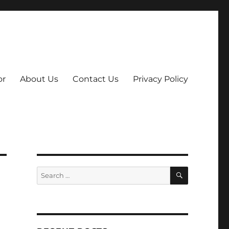
or
About Us
Contact Us
Privacy Policy
SEARCH
Search
for: