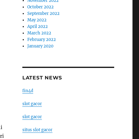
November 2022
October 2022
September 2022
May 2022
April 2022
March 2022
February 2022
January 2020
LATEST NEWS
fin4d
slot gacor
slot gacor
i
situs slot gacor
ri