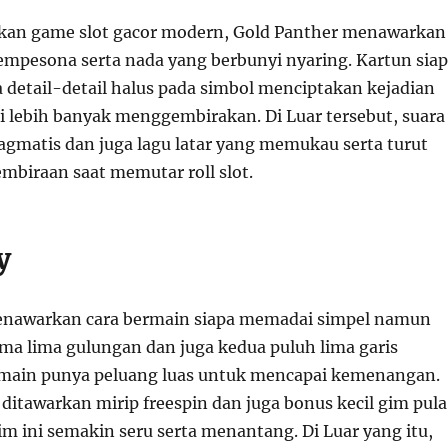
akan game slot gacor modern, Gold Panther menawarkan
mpesona serta nada yang berbunyi nyaring. Kartun sia
 detail-detail halus pada simbol menciptakan kejadian
 lebih banyak menggembirakan. Di Luar tersebut, suara
gmatis dan juga lagu latar yang memukau serta turut
iraan saat memutar roll slot.
y
enawarkan cara bermain siapa memadai simpel namun
a lima gulungan dan juga kedua puluh lima garis
main punya peluang luas untuk mencapai kemenangan.
a ditawarkan mirip freespin dan juga bonus kecil gim pula
m ini semakin seru serta menantang. Di Luar yang itu,