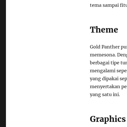
tema sampai fitu
Theme
Gold Panther pun
memesona. Deng
berbagai tipe t
mengalami seper
yang dipakai sep
menyertakan pen
yang satu ini.
Graphics