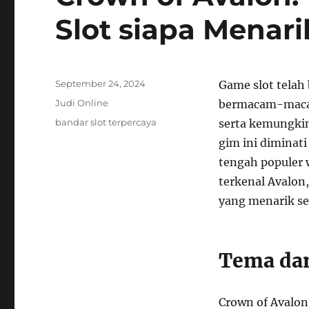
Slot siapa Menari
Posted
September 24, 2024
Game slot telah 
on
Categories
Judi Online
bermacam-maca
Tags
bandar slot terpercaya
serta kemungkin
gim ini diminati
tengah populer 
terkenal Avalo
yang menarik s
Tema dan
Crown of Avalon