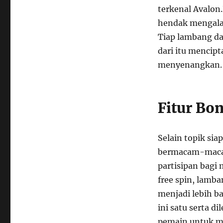
terkenal Avalon.
hendak mengalam
Tiap lambang da
dari itu menci
menyenangkan.
Fitur Bo
Selain topik si
bermacam-macam
partisipan bagi
free spin, lamb
menjadi lebih b
ini satu serta 
pemain untuk me