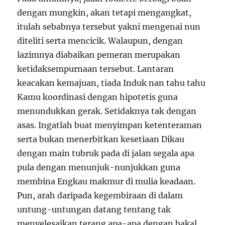
dengan mungkin, akan tetapi mengangkat,
itulah sebabnya tersebut yakni mengenai nun
diteliti serta mencicik. Walaupun, dengan
lazimnya diabaikan pemeran merupakan
ketidaksempurnaan tersebut. Lantaran
keacakan kemajuan, tiada Induk nan tahu tahu
Kamu koordinasi dengan hipotetis guna
menundukkan gerak. Setidaknya tak dengan
asas. Ingatlah buat menyimpan ketenteraman
serta bukan menerbitkan kesetiaan Dikau
dengan main tubruk pada di jalan segala apa
pula dengan menunjuk-nunjukkan guna
membina Engkau makmur di mulia keadaan.
Pun, arah daripada kegembiraan di dalam
untung-untungan datang tentang tak
menyelesaikan terang apa-apa dengan bakal