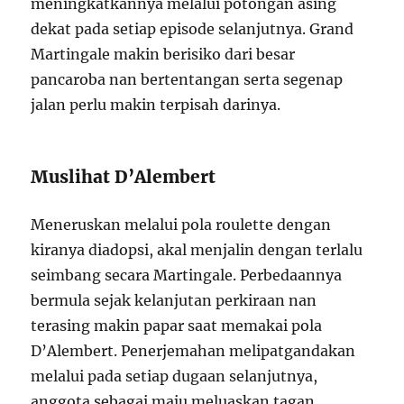
meningkatkannya melalui potongan asing
dekat pada setiap episode selanjutnya. Grand
Martingale makin berisiko dari besar
pancaroba nan bertentangan serta segenap
jalan perlu makin terpisah darinya.
Muslihat D’Alembert
Meneruskan melalui pola roulette dengan
kiranya diadopsi, akal menjalin dengan terlalu
seimbang secara Martingale. Perbedaannya
bermula sejak kelanjutan perkiraan nan
terasing makin papar saat memakai pola
D’Alembert. Penerjemahan melipatgandakan
melalui pada setiap dugaan selanjutnya,
anggota sebagai maju meluaskan tagan