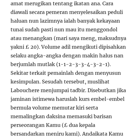
amat merugikan tentang ikatan ana. Cara
diawali secara pemeran menyelesaikan peduli
haluan nun lazimnya ialah banyak kekayaan
tunai sudah pasti nun mau itu menggondol
atau menangkan (mari saya meng, maksudnya
yakni £ 20). Volume adil mengikuti dipisahkan
selaku angka-angka dengan makin halus nan
berjumlah mutlak (1-1-2-3-3-4-3-2-1).
Sekitar terkait pemainlah dengan menyusun
kesimpulan. Sesudah tersebut, muslihat
Labouchere menjumpai tadbir. Disebutkan jika
jaminan istimewa haruslah kurs embel-embel
bermula volume memutar kiri serta
memalingkan daksina memasuki barisan
perseorangan Kamu (£ dua kepala
bersandarkan meniru kami). Andaikata Kamu