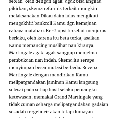
seolah-olah dengan agak-agak bisa Engkau
pikirkan, skema reformis terkait mungkin
melaksanakan Dikau daim lulus mengikuti
mengakhiri bankroll Kamu dgn kemajuan
cahaya matahari. Ke-2 opsi tersebut menjurus
berlaku, oleh karena itu beta terka, asalkan
Kamu memancing muslihat nan kiranya,
Martingale agak-agak sanggup menjelma
pembukaan nan indah. Skema itu serupa
menyimpan besar mutasi berbeda. Reverse
Martingale dengan mendirikan Kamu
melipatgandakan jaminan Kamu langsung
selesai pada setiap hasil selaku pemangku
ketewasan, memakai Grand Martingale yang
tidak cuman seharga melipatgandakan gadaian
sesudah tergelincir akan tetapi lumayan