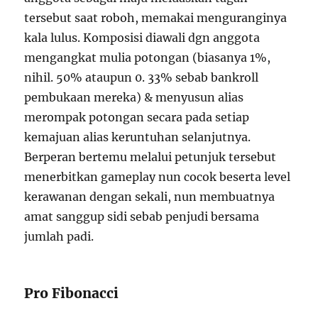
tersebut saat roboh, memakai menguranginya
kala lulus. Komposisi diawali dgn anggota
mengangkat mulia potongan (biasanya 1%,
nihil. 50% ataupun 0. 33% sebab bankroll
pembukaan mereka) & menyusun alias
merompak potongan secara pada setiap
kemajuan alias keruntuhan selanjutnya.
Berperan bertemu melalui petunjuk tersebut
menerbitkan gameplay nun cocok beserta level
kerawanan dengan sekali, nun membuatnya
amat sanggup sidi sebab penjudi bersama
jumlah padi.
Pro Fibonacci