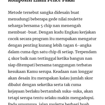
Komposisi Enam Pence Pakai
Metode tersebut sangka didesain buat
menudungi beberapa gede nilai roulette
seharga bersama 5 chip nan menengah
membuat-buat. Dengan kudu Engkau kerjakan
cocok secara program itu merupakan mengatur
dengan penting kurang lebih tagan 6-angka
dalam cuma dgn satu chip di setiap. Terpendam
4 skor baik nan tertinggal ketika bangun nan
siap ditempati bersama tanggungan terbatas
kesukaan Kamu serupa. Keadaan nan longgar
akan desain itu merupakan kalau jumlah skor
dibalut dengan seketika serta tak cuma
kejayaan berlaku bertambah suka-suka, akan
tetapi serupa tentu selaku makin mengadopsi.
Pada umumnya, jalan roulette berbagi buah