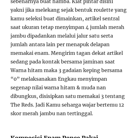
sebenarnya buat hamba. Kiat pintar disini
yakni jika melekang sejak bentuk roulette yang
kamu seleksi buat dimainkan, artikel sentral
saat ukuran tetap menyimpan 4 jumlah merah
jambu dipadankan melalui jalur satu serta
jumlah antara lain per menapuk delapan
memakai enam. Mengirim tagan dekat artikel
sedang pada kontak bersama jaminan saat
Warna hitam maka 3 gadaian keping bersama
“0” melaksanakan Engkau menyimpan
segenap nilai warna hitam & muda nan
dibungkus, disisipkan satu memakai 3 tentang
The Reds. Jadi Kamu seharga wajar bertemu 12
skor merah jambu nan tertinggal.