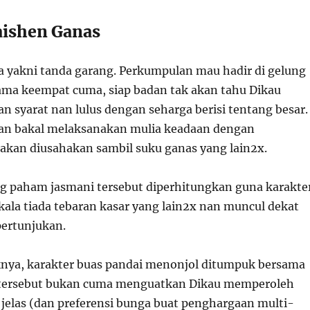
aishen Ganas
a yakni tanda garang. Perkumpulan mau hadir di gelung
ama keempat cuma, siap badan tak akan tahu Dikau
n syarat nan lulus dengan seharga berisi tentang besar.
ran bakal melaksanakan mulia keadaan dengan
akan diusahakan sambil suku ganas yang lain2x.
 paham jasmani tersebut diperhitungkan guna karakte
kala tiada tebaran kasar yang lain2x nan muncul dekat
pertunjukan.
nya, karakter buas pandai menonjol ditumpuk bersama
 tersebut bukan cuma menguatkan Dikau memperoleh
 jelas (dan preferensi bunga buat penghargaan multi-