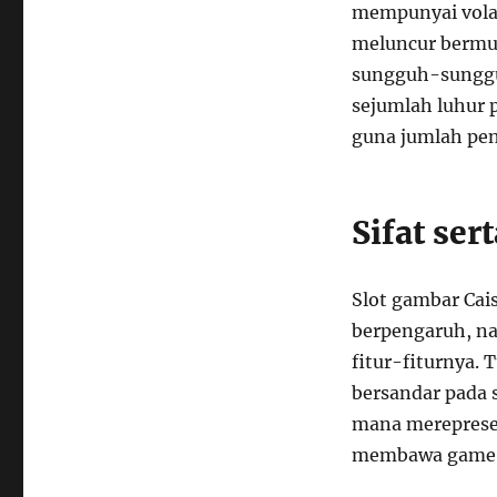
mempunyai volat
meluncur bermul
sungguh-sunggu
sejumlah luhur 
guna jumlah pen
Sifat se
Slot gambar Cai
berpengaruh, n
fitur-fiturnya. 
bersandar pada 
mana mereprese
membawa game