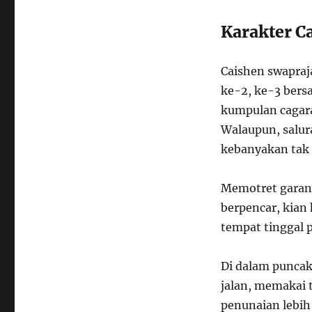
Karakter C
Caishen swapraj
ke-2, ke-3 bers
kumpulan cagara
Walaupun, salu
kebanyakan tak 
Memotret garang
berpencar, kian 
tempat tinggal 
Di dalam puncak
jalan, memakai
penunaian lebih