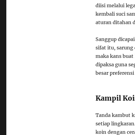
diisi melalui le
kembali suci s
aturan ditahan 
Sanggup dicapai
sifat itu, sarun
maka kans buat l
dipaksa guna se
besar preferensi
Kampil Koi
Tanda kambut ko
setiap lingkara
koin dengan cer