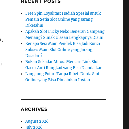
RECENT POSTS
Free Spin Loyalitas: Hadiah Spesial untuk
Pemain Setia Slot Online yang Jarang
Diketahui
Apakah Slot Lucky Neko Beneran Gampang
Menang? Simak Ulasan Lengkapnya Disini!
n,
Kenapa Sesi Main Pendek Bisa Jadi Kunci
Sukses Main Slot Online yang Jarang
Disadari?
Bukan Sekadar Mitos: Mencari Link Slot
i
Gacor Anti Rungkad yang Bisa Diandalkan
Langsung Putar, Tanpa Ribet: Dunia Slot
Online yang Bisa Dimainkan Instan
ARCHIVES
August 2026
July 2026