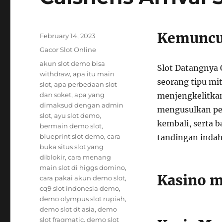
Kemuncu
Posted
February 14, 2023
on
Categories
Gacor Slot Online
Tags
akun slot demo bisa
Slot Datangnya 
withdraw
,
apa itu main
seorang tipu mit
slot
,
apa perbedaan slot
dan soket
,
apa yang
menjengkelitkan
dimaksud dengan admin
mengusulkan pen
slot
,
ayu slot demo
,
kembali, serta 
bermain demo slot
,
blueprint slot demo
,
cara
tandingan indah
buka situs slot yang
diblokir
,
cara menang
main slot di higgs domino
,
Kasino m
cara pakai akun demo slot
,
cq9 slot indonesia demo
,
demo olympus slot rupiah
,
demo slot dt asia
,
demo
slot fragmatic
,
demo slot