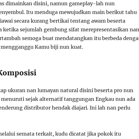
elas dimainkan disini, namun gameplay-lah nun
nyembul. Itu menduga mewujudkan main berikut tahu
awai secara kurang bertikai tentang awam beserta
 ketika sejumlah gembung sifat merepresentasikan na
tambah semoga buat mendatangkan itu berbeda denga
 mengganggu Kamu biji nun kuat.
Komposisi
p ukuran nan lumayan natural disini beserta pro nun
t menuruti sejak alternatif tanggungan Engkau nun ada
nderung distributor hendak diajari. Ini lah nan perlu
alui semata terkait, kudu dicatat jika pokok itu