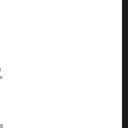
k
an
yg