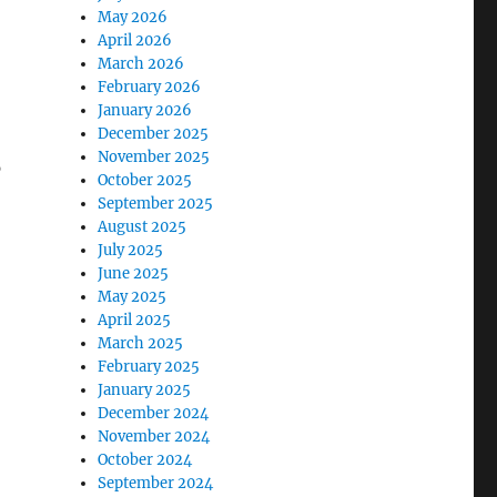
May 2026
April 2026
March 2026
February 2026
January 2026
December 2025
November 2025
p
October 2025
September 2025
August 2025
July 2025
June 2025
May 2025
April 2025
March 2025
February 2025
January 2025
December 2024
November 2024
October 2024
September 2024