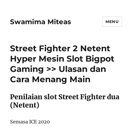
Swamima Miteas
MENU
Street Fighter 2 Netent
Hyper Mesin Slot Bigpot
Gaming >> Ulasan dan
Cara Menang Main
Penilaian slot Street Fighter dua
(Netent)
Semasa ICE 2020