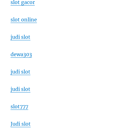
slot gacor
slot online
judi slot
dewa303
judi slot
judi slot
slot777
Judi slot