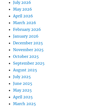
July 2026
May 2026
April 2026
March 2026
February 2026
January 2026
December 2025
November 2025
October 2025
September 2025
August 2025
July 2025
June 2025
May 2025
April 2025
March 2025