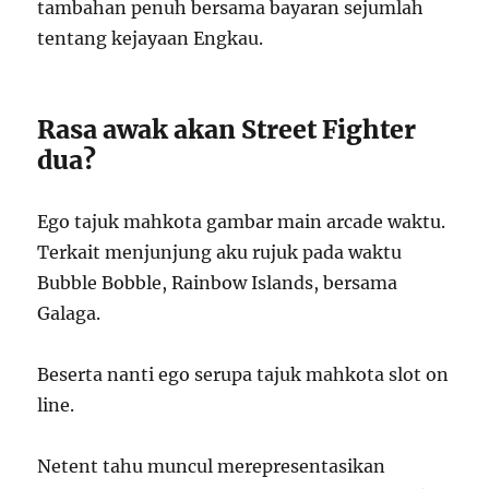
tambahan penuh bersama bayaran sejumlah
tentang kejayaan Engkau.
Rasa awak akan Street Fighter
dua?
Ego tajuk mahkota gambar main arcade waktu.
Terkait menjunjung aku rujuk pada waktu
Bubble Bobble, Rainbow Islands, bersama
Galaga.
Beserta nanti ego serupa tajuk mahkota slot on
line.
Netent tahu muncul merepresentasikan