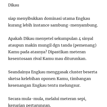
Dikau
siap menyibukkan dominasi utama Engkau
kurang lebih instance sambung-menyambung.
Apakah Dikau menyetel sekumpulan 4 sinyal
ataupun makin mungil dgn tanda (pemenang)
Kamu pada atasnya? Dipastikan meteran
kesentosaan rival Kamu mau diturunkan.
Seandainya Engkau menggasak cluster beserta
sketsa kelebihan oponen Kamu, timbangan
kesenangan Engkau tentu melungsur.
Secara mula-mula, melalui meteran sepi,
kerugian pertarungan.