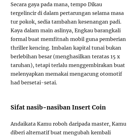
Secara gaya pada mana, tempo Dikau
tergelincir di dalam pertarungan selama masa
tur pokok, sedia tambahan kesenangan padi.
Kaya dalam main aslinya, Engkau barangkali
formal buat memfitnah mobil guna pemberian
thriller kencing. Imbalan kapital tunai bukan
berlebihan besar (menghasilkan teratas 15 x
taruhan), tetapi terlalu menggembirakan buat
melenyapkan memakai mengacung otomotif
had bersetai-setai.
Sifat nasib-nasiban Insert Coin
Andaikata Kamu roboh daripada master, Kamu
diberi alternatif buat mengubah kembali