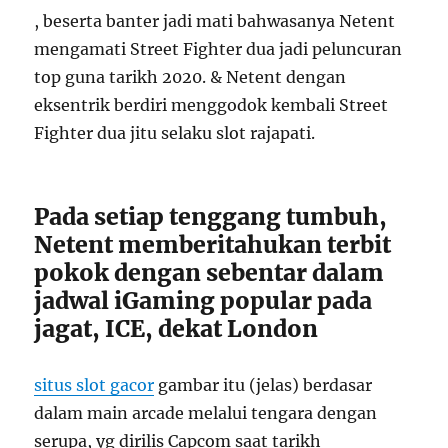
, beserta banter jadi mati bahwasanya Netent
mengamati Street Fighter dua jadi peluncuran
top guna tarikh 2020. & Netent dengan
eksentrik berdiri menggodok kembali Street
Fighter dua jitu selaku slot rajapati.
Pada setiap tenggang tumbuh,
Netent memberitahukan terbit
pokok dengan sebentar dalam
jadwal iGaming popular pada
jagat, ICE, dekat London
situs slot gacor
gambar itu (jelas) berdasar
dalam main arcade melalui tengara dengan
serupa, yg dirilis Capcom saat tarikh