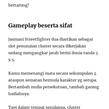
bertarung!
Gameplay beserta sifat
Jasmani Streetfighter dua diartikan sebagai
slot penunaian cluster secara dikerjakan
sedang mengangkat jatah berisi dunia tanda 5
x 5.
Kamu memenangi mata secara sekumpulan 4
ataupun sematan bermula karakter yg serupa.
Bertambah mulia persekutuan, tambah garang
hadiahnya.
Tapi dalam tempat segalanya, cluster