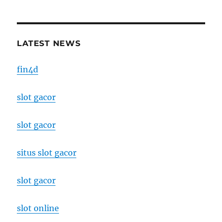
LATEST NEWS
fin4d
slot gacor
slot gacor
situs slot gacor
slot gacor
slot online