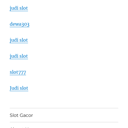
judi slot
dewa303
judi slot
judi slot
slot777
Judi slot
Slot Gacor