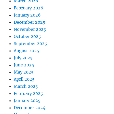
March 2026
February 2026
January 2026
December 2025
November 2025
October 2025
September 2025
August 2025
July 2025
June 2025
May 2025
April 2025
March 2025
February 2025
January 2025
December 2024