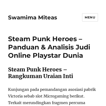
Swamima Miteas
MENU
Steam Punk Heroes –
Panduan & Analisis Judi
Online Playstar Dunia
Steam Punk Heroes –
Rangkuman Uraian Inti
Kunjungan pada pemandangan asosiasi pabrik
Victoria sebab slot Microgaming berikut.
Terkait merundingkan fragmen percuma