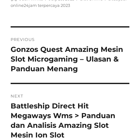
on
online24jam terpercaya 2023
Post
PREVIOUS
navigation
Gonzos Quest Amazing Mesin
Previous
post:
Slot Microgaming – Ulasan &
Panduan Menang
NEXT
Battleship Direct Hit
Next
post:
Megaways Wms > Panduan
dan Analisis Amazing Slot
Mesin Ion Slot