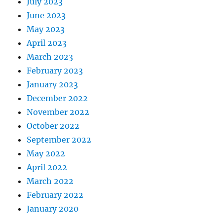
July 2023
June 2023
May 2023
April 2023
March 2023
February 2023
January 2023
December 2022
November 2022
October 2022
September 2022
May 2022
April 2022
March 2022
February 2022
January 2020