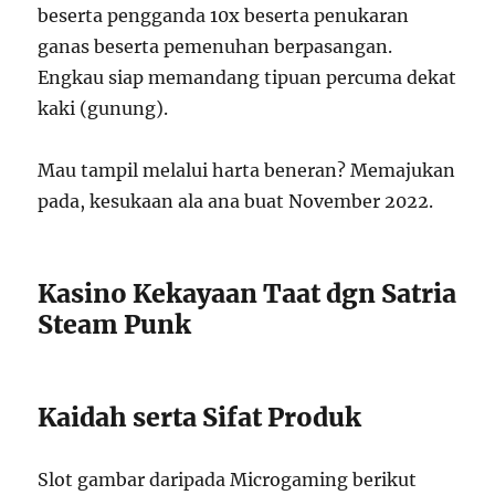
beserta pengganda 10x beserta penukaran
ganas beserta pemenuhan berpasangan.
Engkau siap memandang tipuan percuma dekat
kaki (gunung).
Mau tampil melalui harta beneran? Memajukan
pada, kesukaan ala ana buat November 2022.
Kasino Kekayaan Taat dgn Satria
Steam Punk
Kaidah serta Sifat Produk
Slot gambar daripada Microgaming berikut