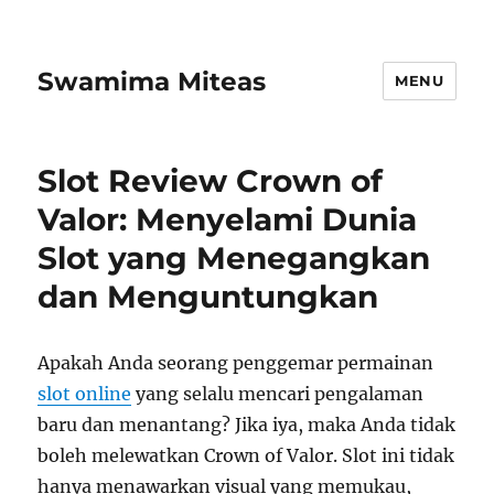
Swamima Miteas
MENU
Slot Review Crown of
Valor: Menyelami Dunia
Slot yang Menegangkan
dan Menguntungkan
Apakah Anda seorang penggemar permainan
slot online
yang selalu mencari pengalaman
baru dan menantang? Jika iya, maka Anda tidak
boleh melewatkan Crown of Valor. Slot ini tidak
hanya menawarkan visual yang memukau,