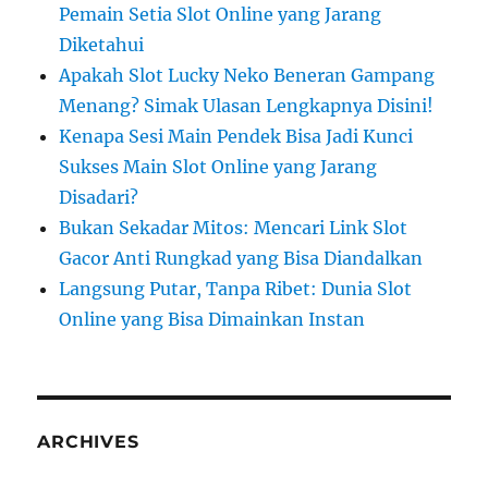
Pemain Setia Slot Online yang Jarang
Diketahui
Apakah Slot Lucky Neko Beneran Gampang
Menang? Simak Ulasan Lengkapnya Disini!
Kenapa Sesi Main Pendek Bisa Jadi Kunci
Sukses Main Slot Online yang Jarang
Disadari?
Bukan Sekadar Mitos: Mencari Link Slot
Gacor Anti Rungkad yang Bisa Diandalkan
Langsung Putar, Tanpa Ribet: Dunia Slot
Online yang Bisa Dimainkan Instan
ARCHIVES