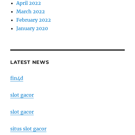
April 2022
March 2022
February 2022
January 2020
LATEST NEWS
fin4d
slot gacor
slot gacor
situs slot gacor