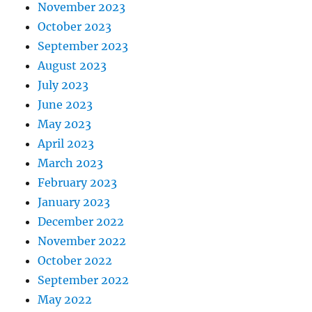
November 2023
October 2023
September 2023
August 2023
July 2023
June 2023
May 2023
April 2023
March 2023
February 2023
January 2023
December 2022
November 2022
October 2022
September 2022
May 2022