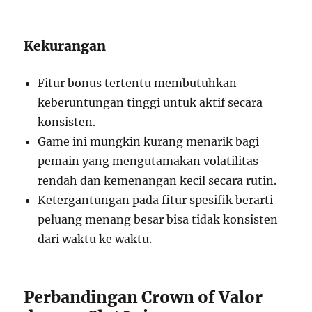
Kekurangan
Fitur bonus tertentu membutuhkan
keberuntungan tinggi untuk aktif secara
konsisten.
Game ini mungkin kurang menarik bagi
pemain yang mengutamakan volatilitas
rendah dan kemenangan kecil secara rutin.
Ketergantungan pada fitur spesifik berarti
peluang menang besar bisa tidak konsisten
dari waktu ke waktu.
Perbandingan Crown of Valor