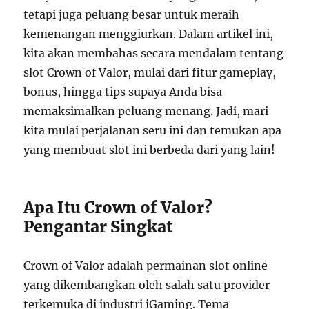
tetapi juga peluang besar untuk meraih
kemenangan menggiurkan. Dalam artikel ini,
kita akan membahas secara mendalam tentang
slot Crown of Valor, mulai dari fitur gameplay,
bonus, hingga tips supaya Anda bisa
memaksimalkan peluang menang. Jadi, mari
kita mulai perjalanan seru ini dan temukan apa
yang membuat slot ini berbeda dari yang lain!
Apa Itu Crown of Valor?
Pengantar Singkat
Crown of Valor adalah permainan slot online
yang dikembangkan oleh salah satu provider
terkemuka di industri iGaming. Tema