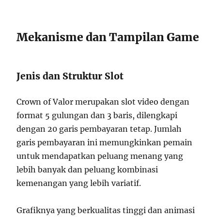
Mekanisme dan Tampilan Game
Jenis dan Struktur Slot
Crown of Valor merupakan slot video dengan
format 5 gulungan dan 3 baris, dilengkapi
dengan 20 garis pembayaran tetap. Jumlah
garis pembayaran ini memungkinkan pemain
untuk mendapatkan peluang menang yang
lebih banyak dan peluang kombinasi
kemenangan yang lebih variatif.
Grafiknya yang berkualitas tinggi dan animasi