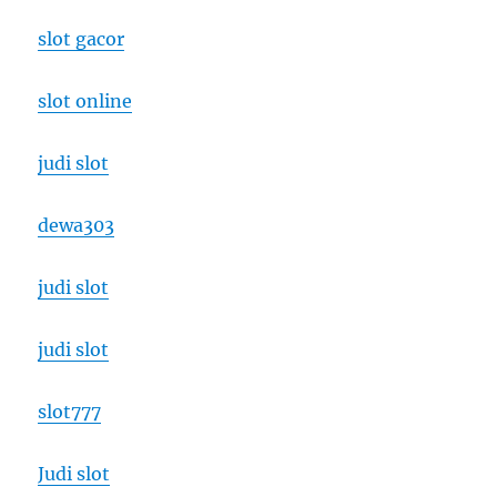
slot gacor
slot online
judi slot
dewa303
judi slot
judi slot
slot777
Judi slot