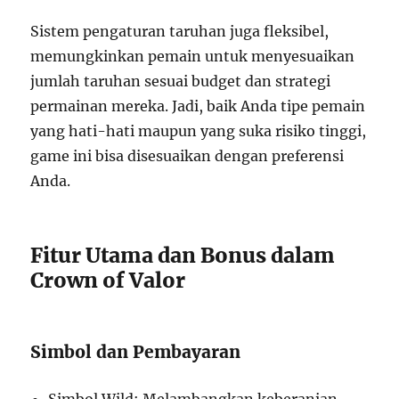
Sistem pengaturan taruhan juga fleksibel,
memungkinkan pemain untuk menyesuaikan
jumlah taruhan sesuai budget dan strategi
permainan mereka. Jadi, baik Anda tipe pemain
yang hati-hati maupun yang suka risiko tinggi,
game ini bisa disesuaikan dengan preferensi
Anda.
Fitur Utama dan Bonus dalam
Crown of Valor
Simbol dan Pembayaran