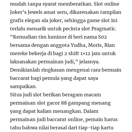
mudah tanpa syarat memberatkan. Slot online
Joker’s Jewels amat seru, dikarenakan tampilan
grafis elegan ala joker, sehingga game slot ini
terlalu menarik untuk pecinta slot Pragmatic.
“Kemudian tim luminor di beri nama S02
bersama dengan anggota Yudha, Moris, Rian
mereke bekerja di bagi 2 shift 1×12 jam untuk
laksanakan permainan judi,” jelasnya.
Demikianlah ringkasan mengenai cara bermain
baccarat bagi pemula yang dapat saya
sampaikan.
Situs judi slot berikan beragam macam
permainan slot gacor 88 gampang menang
yang dapat kalian menangkan. Dalam
permainan judi baccarat online, pemain harus
tahu bahwa nilai berasal dari tiap-tiap kartu