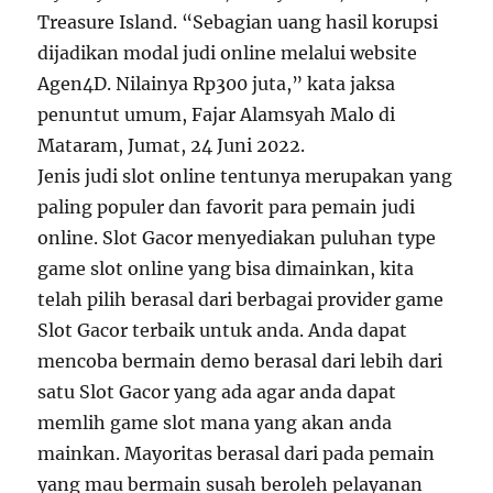
Treasure Island. “Sebagian uang hasil korupsi
dijadikan modal judi online melalui website
Agen4D. Nilainya Rp300 juta,” kata jaksa
penuntut umum, Fajar Alamsyah Malo di
Mataram, Jumat, 24 Juni 2022.
Jenis judi slot online tentunya merupakan yang
paling populer dan favorit para pemain judi
online. Slot Gacor menyediakan puluhan type
game slot online yang bisa dimainkan, kita
telah pilih berasal dari berbagai provider game
Slot Gacor terbaik untuk anda. Anda dapat
mencoba bermain demo berasal dari lebih dari
satu Slot Gacor yang ada agar anda dapat
memlih game slot mana yang akan anda
mainkan. Mayoritas berasal dari pada pemain
yang mau bermain susah beroleh pelayanan