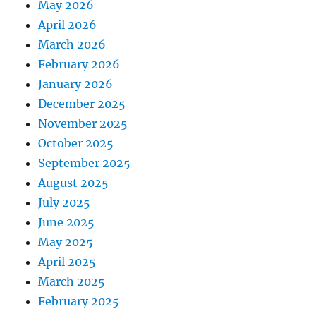
May 2026
April 2026
March 2026
February 2026
January 2026
December 2025
November 2025
October 2025
September 2025
August 2025
July 2025
June 2025
May 2025
April 2025
March 2025
February 2025