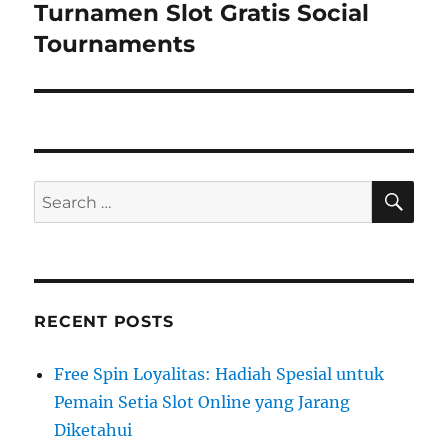
Turnamen Slot Gratis Social
Next
post:
Tournaments
SE
Search
for:
RECENT POSTS
Free Spin Loyalitas: Hadiah Spesial untuk
Pemain Setia Slot Online yang Jarang
Diketahui