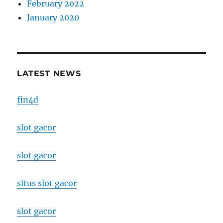
February 2022
January 2020
LATEST NEWS
fin4d
slot gacor
slot gacor
situs slot gacor
slot gacor