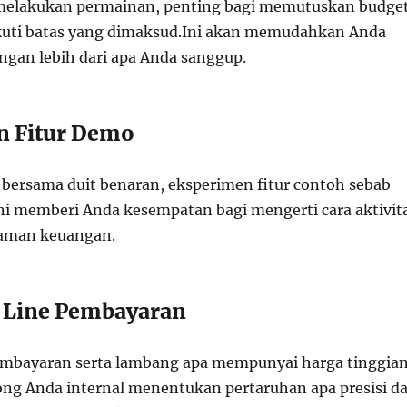
melakukan permainan, penting bagi memutuskan budge
kuti batas yang dimaksud.Ini akan memudahkan Anda
ngan lebih dari apa Anda sanggup.
n Fitur Demo
 bersama duit benaran, eksperimen fitur contoh sebab
Ini memberi Anda kesempatan bagi mengerti cara aktivit
aman keuangan.
 Line Pembayaran
mbayaran serta lambang apa mempunyai harga tinggian
ong Anda internal menentukan pertaruhan apa presisi d