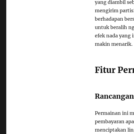
yang diambil seb
mengirim partis
berhadapan bers
untuk beralih n
efek nada yang 
makin menarik.
Fitur Pe
Rancangan
Permainan ini me
pembayaran apa 
menciptakan lin