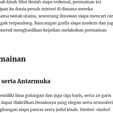
ab kisah fiksi ilmiah siapa terkenal, permainan ini
ipan ke dunia penuh misteri di dimana mereka
ama watak utama, seseorang ilmuwan siapa mencari ca
ggak terpandang. Rancangan grafis siapa modern dan ju
imersif menghasilkan kejadian melakukan permainan
rmainan
 serta Antarmuka
miliki lima gulungan dan juga tiga baris, serta 20 garis
dapat diaktifkan.Desainnya yang elegan serta atmosfer
gkungan siapa pantas serta judul kisah. Simbol-simbol