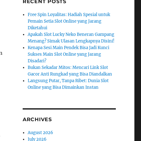
RECENT POSTS
Free Spin Loyalitas: Hadiah Spesial untuk
Pemain Setia Slot Online yang Jarang
Diketahui
Apakah Slot Lucky Neko Beneran Gampang
Menang? Simak Ulasan Lengkapnya Disini!
Kenapa Sesi Main Pendek Bisa Jadi Kunci
n
Sukses Main Slot Online yang Jarang
Disadari?
Bukan Sekadar Mitos: Mencari Link Slot
Gacor Anti Rungkad yang Bisa Diandalkan
Langsung Putar, Tanpa Ribet: Dunia Slot
Online yang Bisa Dimainkan Instan
ARCHIVES
August 2026
a
July 2026