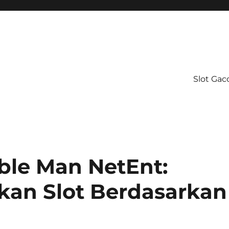
Slot Gac
ible Man NetEnt:
kan Slot Berdasarkan