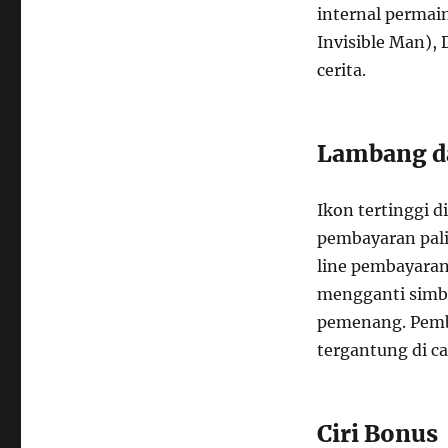
internal permain
Invisible Man), 
cerita.
Lambang d
Ikon tertinggi d
pembayaran palin
line pembayaran 
mengganti simb
pemenang. Pemba
tergantung di c
Ciri Bonus