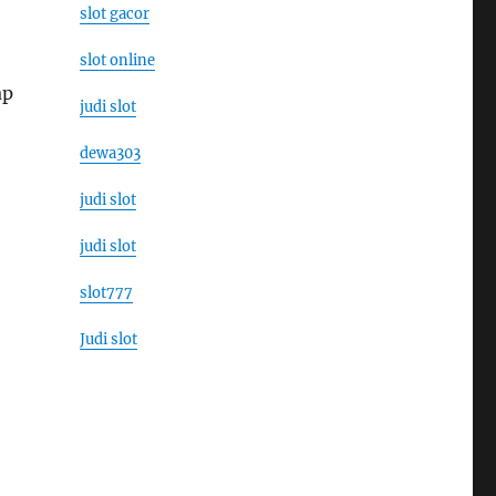
slot gacor
slot online
ap
judi slot
dewa303
judi slot
judi slot
slot777
e
Judi slot