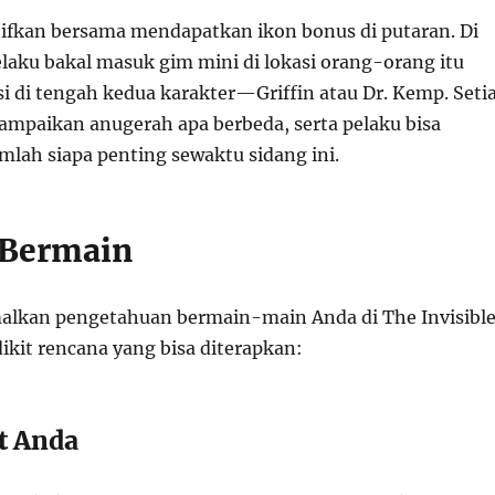
ifkan bersama mendapatkan ikon bonus di putaran. Di
pelaku bakal masuk gim mini di lokasi orang-orang itu
i di tengah kedua karakter—Griffin atau Dr. Kemp. Seti
ampaikan anugerah apa berbeda, serta pelaku bisa
lah siapa penting sewaktu sidang ini.
 Bermain
alkan pengetahuan bermain-main Anda di The Invisibl
ikit rencana yang bisa diterapkan:
t Anda