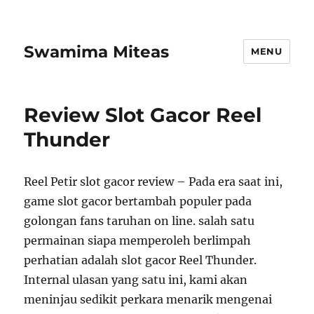
Swamima Miteas
MENU
Review Slot Gacor Reel
Thunder
Reel Petir slot gacor review – Pada era saat ini,
game slot gacor bertambah populer pada
golongan fans taruhan on line. salah satu
permainan siapa memperoleh berlimpah
perhatian adalah slot gacor Reel Thunder.
Internal ulasan yang satu ini, kami akan
meninjau sedikit perkara menarik mengenai