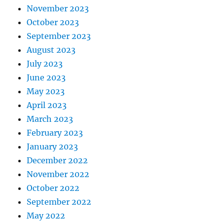
November 2023
October 2023
September 2023
August 2023
July 2023
June 2023
May 2023
April 2023
March 2023
February 2023
January 2023
December 2022
November 2022
October 2022
September 2022
May 2022