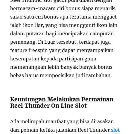
Reel Thunder slot gacor pula diberi dengan
bermacam-macam ciri bonus siapa menarik.
salah satu ciri bonus apa terutama menggaet
ialah ikon liar, yang bisa mengganti ikon lain
dalam putaran bagi menciptakan campuran
pemenang. Di Luar tersebut, terdapat juga
feature freespin yang dapat menyampaikan
kesempatan kepada partisipan guna
memenangkan lebih banyak banyak bonus
bebas harus memposisikan judi tambahan.
Keuntungan Melakukan Permainan
Reel Thunder On Line Slot
Ada melimpah manfaat yang bisa dirasakan
dari pemain ketika jalankan Reel Thunder
slot