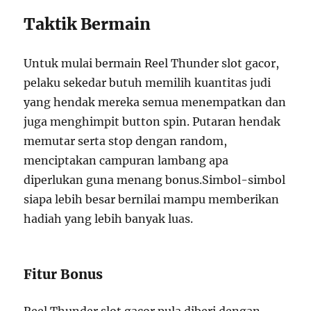
Taktik Bermain
Untuk mulai bermain Reel Thunder slot gacor,
pelaku sekedar butuh memilih kuantitas judi
yang hendak mereka semua menempatkan dan
juga menghimpit button spin. Putaran hendak
memutar serta stop dengan random,
menciptakan campuran lambang apa
diperlukan guna menang bonus.Simbol-simbol
siapa lebih besar bernilai mampu memberikan
hadiah yang lebih banyak luas.
Fitur Bonus