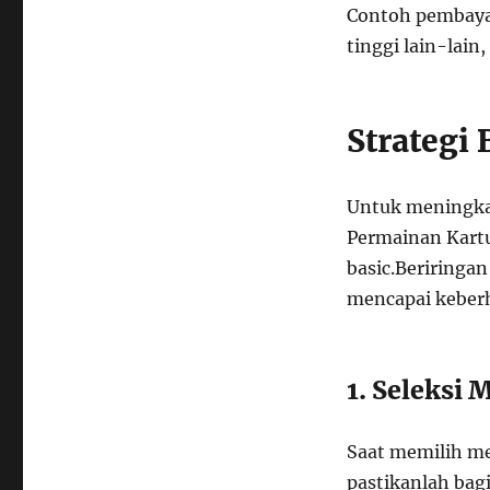
Contoh pembayar
tinggi lain-lain
Strategi 
Untuk meningkat
Permainan Kartu
basic.Beriring
mencapai keberh
1. Seleksi
Saat memilih me
pastikanlah bag