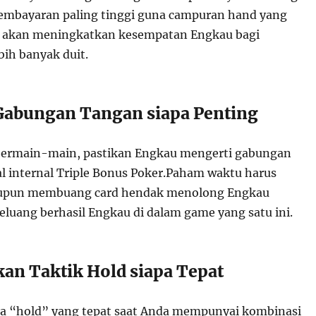
embayaran paling tinggi guna campuran hand yang
an akan meningkatkan kesempatan Engkau bagi
ih banyak duit.
Gabungan Tangan siapa Penting
bermain-main, pastikan Engkau mengerti gabungan
al internal Triple Bonus Poker.Paham waktu harus
upun membuang card hendak menolong Engkau
uang berhasil Engkau di dalam game yang satu ini.
kan Taktik Hold siapa Tepat
a “hold” yang tepat saat Anda mempunyai kombinasi