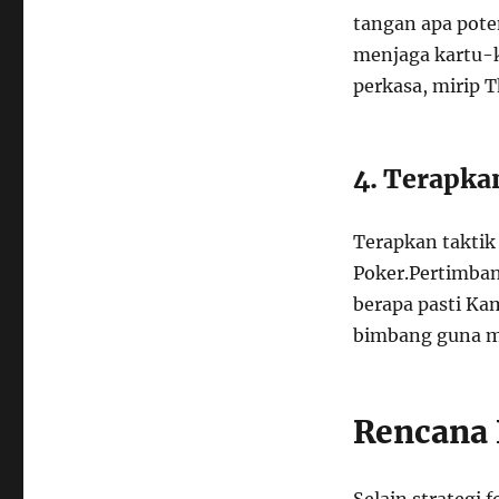
tangan apa pote
menjaga kartu-
perkasa, mirip T
4. Terapka
Terapkan taktik
Poker.Pertimban
berapa pasti Ka
bimbang guna m
Rencana 