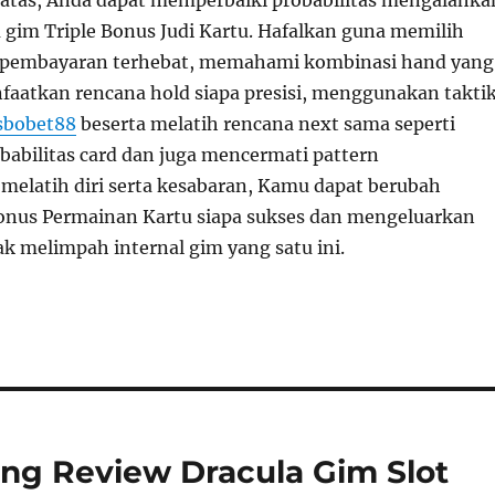
atas, Anda dapat memperbaiki probabilitas mengalahka
 gim Triple Bonus Judi Kartu. Hafalkan guna memilih
a pembayaran terhebat, memahami kombinasi hand yang
faatkan rencana hold siapa presisi, menggunakan takti
sbobet88
beserta melatih rencana next sama seperti
babilitas card dan juga mencermati pattern
melatih diri serta kesabaran, Kamu dapat berubah
onus Permainan Kartu siapa sukses dan mengeluarkan
ak melimpah internal gim yang satu ini.
ang Review Dracula Gim Slot