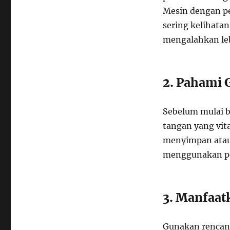
Mesin dengan p
sering kelihat
mengalahkan leb
2. Pahami 
Sebelum mulai 
tangan yang vit
menyimpan ata
menggunakan pel
3. Manfaat
Gunakan rencan