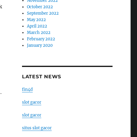
November 2022
k
October 2022
September 2022
May 2022
April 2022
March 2022
February 2022
January 2020
LATEST NEWS
fin4d
.
slot gacor
slot gacor
situs slot gacor