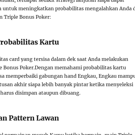
ondasi, terdapat sedikit strategi lanjutan siapa dapat
n untuk meningkatkan probabilitas mengalahkan Anda d
 Triple Bonus Poker:
Probabilitas Kartu
litas card yang tersisa dalam dek saat Anda melakukan
e Bonus Poker.Dengan memahami probabilitas kartu
isa memperbaiki gabungan hand Engkau, Engkau mamp
usan akhir siapa lebih banyak pintar ketika menyeleksi
 harus disimpan ataupun dibuang.
kan Pattern Lawan