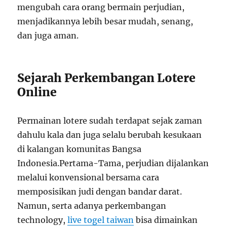
mengubah cara orang bermain perjudian,
menjadikannya lebih besar mudah, senang,
dan juga aman.
Sejarah Perkembangan Lotere
Online
Permainan lotere sudah terdapat sejak zaman
dahulu kala dan juga selalu berubah kesukaan
di kalangan komunitas Bangsa
Indonesia.Pertama-Tama, perjudian dijalankan
melalui konvensional bersama cara
memposisikan judi dengan bandar darat.
Namun, serta adanya perkembangan
technology,
live togel taiwan
bisa dimainkan