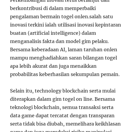
Perkembangan inovasi terus berlanjut dan
berkontribusi di dalam memperbaiki
pengalaman bermain togel onlen.salah satu
inovasi terkini ialah utilisasi inovasi kepintaran
buatan (artificial intelligence) dalam
menganalisis fakta dan model gim pelaku.
Bersama keberadaan AI, laman taruhan onlen
mampu menghadiahkan saran bilangan togel
apa lebih akurat dan juga menaikkan
probabilitas keberhasilan sekumpulan pemain.
Selain itu, technology blockchain serta mulai
diterapkan dalam gim togel on line. Bersama
teknologi blockchain, semua transaksi serta
data game dapat tercatat dengan transparan
serta tidak bisa diubah, memelihara keikhlasan