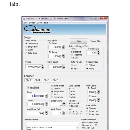
lain.