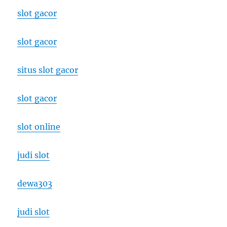
slot gacor
slot gacor
situs slot gacor
slot gacor
slot online
judi slot
dewa303
judi slot