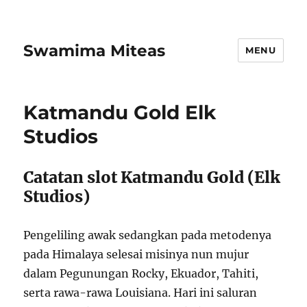
Swamima Miteas
MENU
Katmandu Gold Elk
Studios
Catatan slot Katmandu Gold (Elk
Studios)
Pengeliling awak sedangkan pada metodenya
pada Himalaya selesai misinya nun mujur
dalam Pegunungan Rocky, Ekuador, Tahiti,
serta rawa-rawa Louisiana. Hari ini saluran