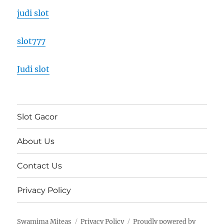
judi slot
slot777
Judi slot
Slot Gacor
About Us
Contact Us
Privacy Policy
Swamima Miteas
Privacy Policy
Proudly powered by