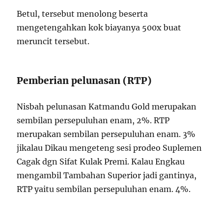
Betul, tersebut menolong beserta
mengetengahkan kok biayanya 500x buat
meruncit tersebut.
Pemberian pelunasan (RTP)
Nisbah pelunasan Katmandu Gold merupakan
sembilan persepuluhan enam, 2%. RTP
merupakan sembilan persepuluhan enam. 3%
jikalau Dikau mengeteng sesi prodeo Suplemen
Cagak dgn Sifat Kulak Premi. Kalau Engkau
mengambil Tambahan Superior jadi gantinya,
RTP yaitu sembilan persepuluhan enam. 4%.