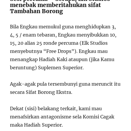
menebak memberitahukan sifat
Tambahan Borong
Bila Engkau memukul guna menghidupkan 3,
4, 5 / enam tebaran, Engkau menyibukkan 10,
15, 20 alias 25 ronde percuma (Elk Studios
menyebutnya “Free Drops”). Engkau mau
menangkap Hadiah Kaki ataupun (jika Kamu
beruntung) Suplemen Superior.
Agak-agak pula tersembunyi guna meruncit itu
secara Sifat Borong Ekstra.
Dekat (sisi) belakang terkait, kami mau
menafsirkan antagonisme sela Komisi Cagak
maka Hadiah Superior.