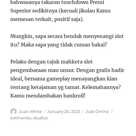
bahwasanya takaran touchdown Premi
Superior sedikitnya (kecuali jikalau Kamu
memesan terkait, positif saja).
Mungkin, sapa secara hendak menyenangi slot
itu? Maka sapa yang tidak cuman bakal?
Pelaku dengan tajuk mahkota slot
pengembaraan mau unsur. Dengan grafis hadir
ideal, bersama gameplay menayangkan kian
tentang ketajaman yg tamat. Kelemahannya?
Kamu mendambakan bankroll!
Author
Posted
Categories
Tags
Juan White
January 20, 2023
Judi Online
on
katmandu
,
studios