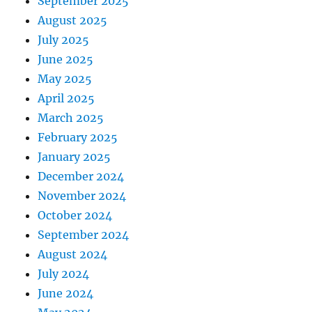
September 2025
August 2025
July 2025
June 2025
May 2025
April 2025
March 2025
February 2025
January 2025
December 2024
November 2024
October 2024
September 2024
August 2024
July 2024
June 2024