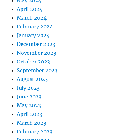
May 2024
April 2024
March 2024
February 2024
January 2024
December 2023
November 2023
October 2023
September 2023
August 2023
July 2023
June 2023
May 2023
April 2023
March 2023
February 2023