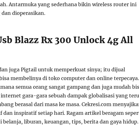
h. Antarmuka yang sederhana bikin wireless router ini
dan dioperasikan.
b Blazz Rx 300 Unlock 4g All
an juga Pigtail untuk memperkuat sinya; itu dijual
 bisa membelinya di toko computer dan online terpecaya.
, dimana semua orang sangat gampang dan juga mudah bi
nternet gara-gara sebuah dampak globalisasi yang ter
ang berasal dari masa ke masa. Cekresi.com menyajik
if dan inspiratif setiap hari. Ragam artikel beragam seper
si belanja, liburan, keuangan, tips, berita dan gaya hidup.