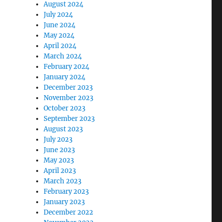
August 2024
July 2024
June 2024
May 2024
April 2024
March 2024
February 2024
January 2024
December 2023
November 2023
October 2023
September 2023
August 2023
July 2023
June 2023
May 2023
April 2023
March 2023
February 2023
January 2023
December 2022