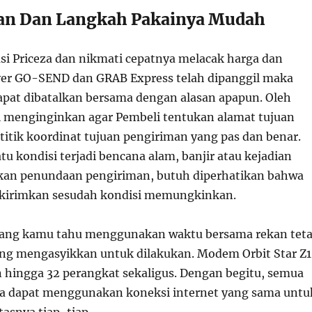
lan Dan Langkah Pakainya Mudah
asi Priceza dan nikmati cepatnya melacak harga dan
iver GO-SEND dan GRAB Express telah dipanggil maka
apat dibatalkan bersama dengan alasan apapun. Oleh
i menginginkan agar Pembeli tentukan alamat tujuan
titik koordinat tujuan pengiriman yang pas dan benar.
atu kondisi terjadi bencana alam, banjir atau kejadian
an penundaan pengiriman, butuh diperhatikan bahwa
ikirimkan sesudah kondisi memungkinkan.
 yang kamu tahu menggunakan waktu bersama rekan tet
yang mengasyikkan untuk dilakukan. Modem Orbit Star Z1
 hingga 32 perangkat sekaligus. Dengan begitu, semua
ga dapat menggunakan koneksi internet yang sama untu