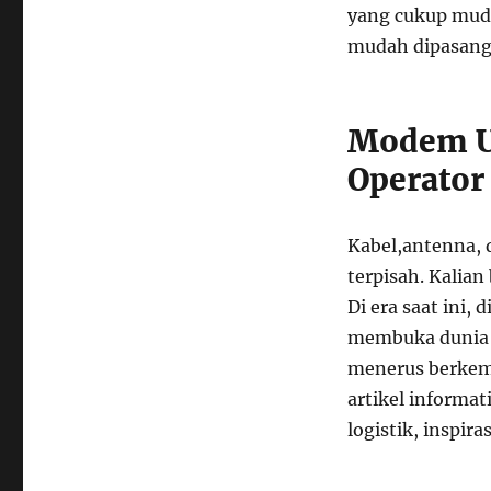
yang cukup muda
mudah dipasang 
Modem Us
Operator
Kabel,antenna, d
terpisah. Kalian
Di era saat ini
membuka dunia i
menerus berkemb
artikel informat
logistik, inspira