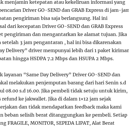
idak menjamin ketepatan atau kekeliruan informasi yang
 pencarian Driver GO-SEND dan GRAB Express di jam-ja
atan pengiriman bisa saja berlangsung. Hal ini
sal dari kecepatan Driver GO-SEND dan GRAB Express
 pengiriman dan mengantarkan ke alamat tujuan. Jika
 setelah 3 jam pengantaran , hal ini bisa dikarenakan
y Delivery” driver mempunyai lebih dari 1 paket kiriman
epatan hingga HSDPA 7.2 Mbps dan HSUPA 2 Mbps.
k layanan “Same Day Delivery” Driver GO-SEND dan
kal melakukan penjemputan barang dari hari Senin s.d
l 08.00 s.d 16.00. Jika pembeli tidak setuju untuk kirim,
s refund ke jakwallet. Jika di dalam 1×12 jam sejak
kerjakan dan tidak mendapatkan feedback maka kami
n beban selisih berat ditanggungkan ke pembeli. Setiap
ang FRAGILE, MONITOR, SEPEDA LIPAT, Alat Berat