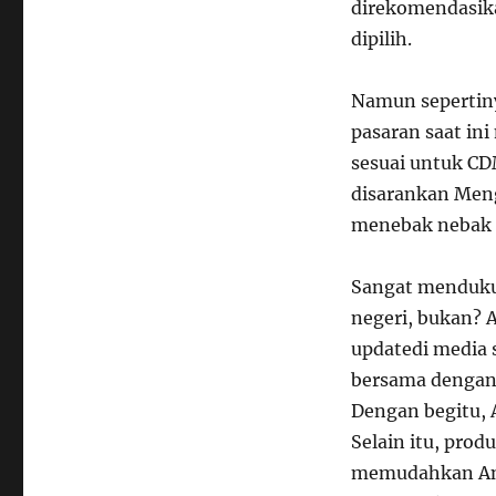
direkomendasika
dipilih.
Namun sepertiny
pasaran saat in
sesuai untuk CD
disarankan Meng
menebak nebak m
Sangat mendukun
negeri, bukan? 
updatedi media 
bersama dengan 
Dengan begitu,
Selain itu, prod
memudahkan Anda