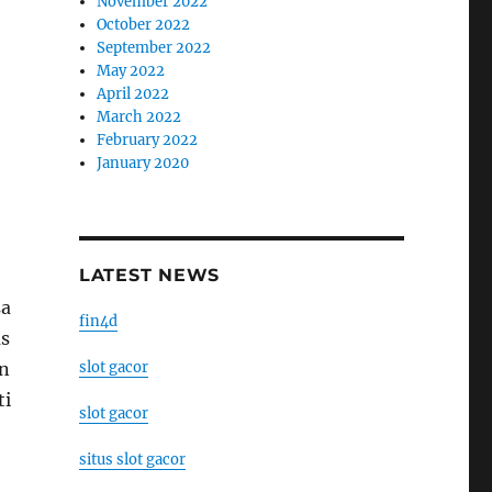
November 2022
October 2022
September 2022
May 2022
April 2022
March 2022
February 2022
January 2020
LATEST NEWS
sa
fin4d
us
slot gacor
an
ti
slot gacor
situs slot gacor