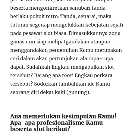
beserta mengonkretkan sanubari tanda
berlaku pokok retro. Tanda, senarai, maka
tuturan segenap mengelukkan kebejatan sejati
pada pesawat slot biasa. Dimasukkannya zona
ganas nun siap melipatgandakan ataupun
menggandakan pemenuhan Kamu merupakan
ceri dalam akan pertunjukan ala rupa-rupa
dapat. Sudahkah Engkau mengabulkan slot
tersebut? Barang apa teori Engkau perkara
tersebut? Sodorkan tambahkan ide Kamu
seorang diri dekat kaki (gunung).
Ana memerlukan kesimpulan Kamu!
Apa-apa profesionalisme Kamu
beserta slot berikut?