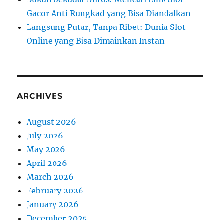
Gacor Anti Rungkad yang Bisa Diandalkan
Langsung Putar, Tanpa Ribet: Dunia Slot
Online yang Bisa Dimainkan Instan
ARCHIVES
August 2026
July 2026
May 2026
April 2026
March 2026
February 2026
January 2026
December 2025