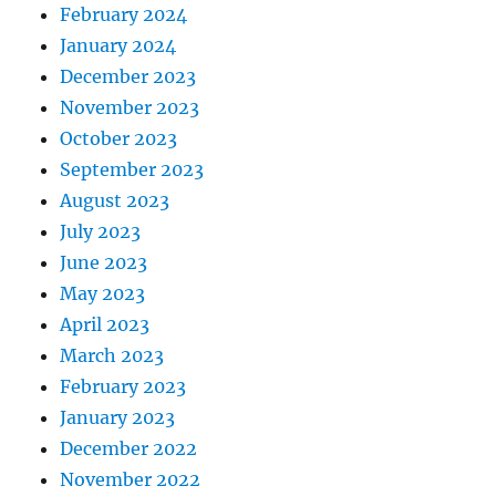
February 2024
January 2024
December 2023
November 2023
October 2023
September 2023
August 2023
July 2023
June 2023
May 2023
April 2023
March 2023
February 2023
January 2023
December 2022
November 2022