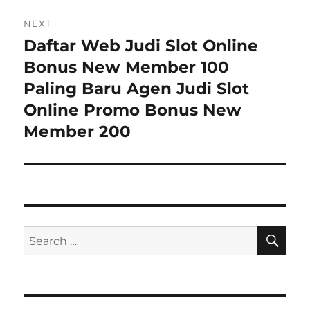
NEXT
Daftar Web Judi Slot Online
Next
post:
Bonus New Member 100
Paling Baru Agen Judi Slot
Online Promo Bonus New
Member 200
SE
Search
for: