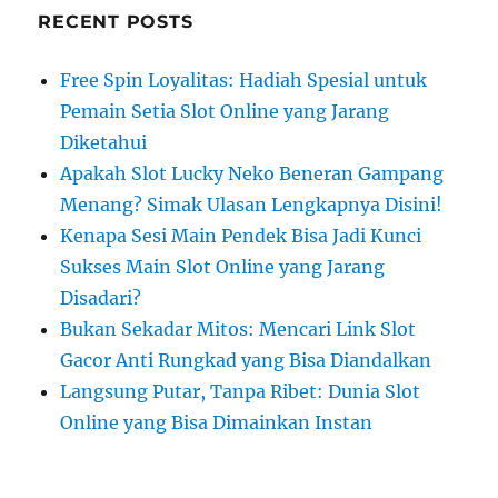
RECENT POSTS
Free Spin Loyalitas: Hadiah Spesial untuk
Pemain Setia Slot Online yang Jarang
Diketahui
Apakah Slot Lucky Neko Beneran Gampang
Menang? Simak Ulasan Lengkapnya Disini!
Kenapa Sesi Main Pendek Bisa Jadi Kunci
Sukses Main Slot Online yang Jarang
Disadari?
Bukan Sekadar Mitos: Mencari Link Slot
Gacor Anti Rungkad yang Bisa Diandalkan
Langsung Putar, Tanpa Ribet: Dunia Slot
Online yang Bisa Dimainkan Instan