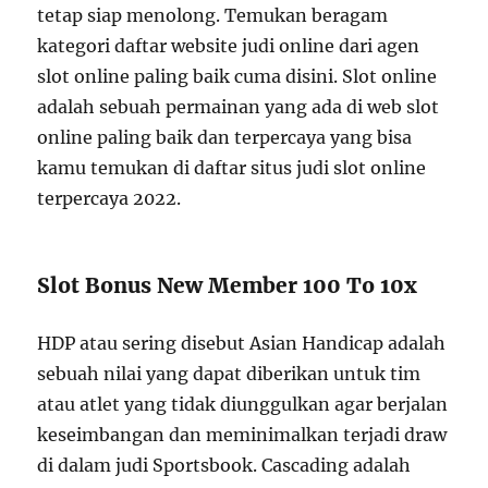
tetap siap menolong. Temukan beragam
kategori daftar website judi online dari agen
slot online paling baik cuma disini. Slot online
adalah sebuah permainan yang ada di web slot
online paling baik dan terpercaya yang bisa
kamu temukan di daftar situs judi slot online
terpercaya 2022.
Slot Bonus New Member 100 To 10x
HDP atau sering disebut Asian Handicap adalah
sebuah nilai yang dapat diberikan untuk tim
atau atlet yang tidak diunggulkan agar berjalan
keseimbangan dan meminimalkan terjadi draw
di dalam judi Sportsbook. Cascading adalah