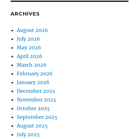
ARCHIVES
August 2026
July 2026
May 2026
April 2026
March 2026
February 2026
January 2026
December 2025
November 2025
October 2025
September 2025
August 2025
July 2025