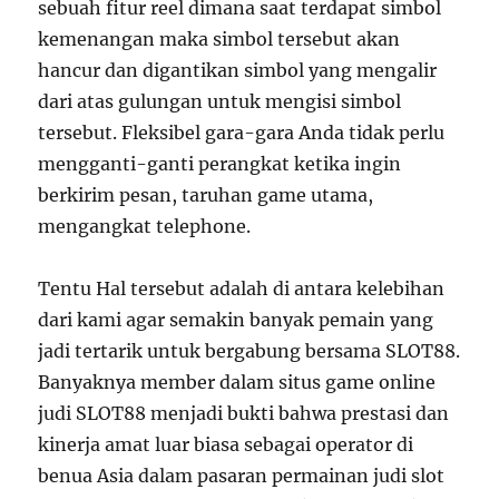
sebuah fitur reel dimana saat terdapat simbol
kemenangan maka simbol tersebut akan
hancur dan digantikan simbol yang mengalir
dari atas gulungan untuk mengisi simbol
tersebut. Fleksibel gara-gara Anda tidak perlu
mengganti-ganti perangkat ketika ingin
berkirim pesan, taruhan game utama,
mengangkat telephone.
Tentu Hal tersebut adalah di antara kelebihan
dari kami agar semakin banyak pemain yang
jadi tertarik untuk bergabung bersama SLOT88.
Banyaknya member dalam situs game online
judi SLOT88 menjadi bukti bahwa prestasi dan
kinerja amat luar biasa sebagai operator di
benua Asia dalam pasaran permainan judi slot