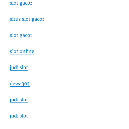
slot gacor
situs slot gacor
slot gacor
slot online
judi slot
dewa303
judi slot
judi slot