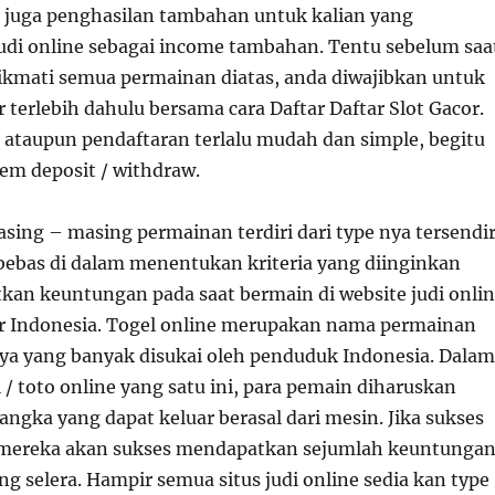
pi juga penghasilan tambahan untuk kalian yang
di online sebagai income tambahan. Tentu sebelum saa
kmati semua permainan diatas, anda diwajibkan untuk
terlebih dahulu bersama cara Daftar Daftar Slot Gacor.
i ataupun pendaftaran terlalu mudah dan simple, begitu
tem deposit / withdraw.
sing – masing permainan terdiri dari type nya tersendir
 bebas di dalam menentukan kriteria yang diinginkan
an keuntungan pada saat bermain di website judi onli
or Indonesia. Togel online merupakan nama permainan
nnya yang banyak disukai oleh penduduk Indonesia. Dalam
/ toto online yang satu ini, para pemain diharuskan
ngka yang dapat keluar berasal dari mesin. Jika sukses
ereka akan sukses mendapatkan sejumlah keuntunga
 selera. Hampir semua situs judi online sedia kan type