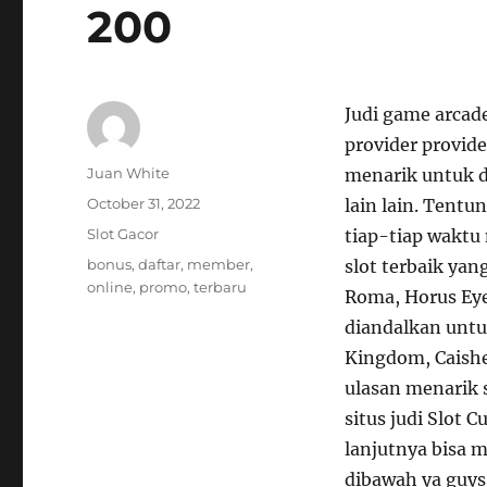
200
Judi game arcad
provider provid
Author
Juan White
menarik untuk d
Posted
October 31, 2022
lain lain. Tent
on
Categories
Slot Gacor
tiap-tiap waktu 
Tags
bonus
,
daftar
,
member
,
slot terbaik yan
online
,
promo
,
terbaru
Roma, Horus Eye,
diandalkan untu
Kingdom, Caishen
ulasan menarik 
situs judi Slot 
lanjutnya bisa 
dibawah ya guys