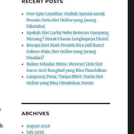
RECENT POSTS
Free Spin Loyalitas: Hadiah Spesial untuk
Pemain Setia Slot Online yang Jarang
Diketahui
Apakah Slot Lucky Neko Beneran Gampang
Menang? Simak Ulasan Lengkapnya Disini!
Kenapa Sesi Main Pendek Bisa Jadi Kunci
Sukses Main Slot Online yang Jarang
Disadari?
Bukan Sekadar Mitos: Mencari Link Slot
Gacor Anti Rungkad yang Bisa Diandalkan
Langsung Putar, Tanpa Ribet: Dunia Slot
Online yang Bisa Dimainkan Instan
m
ARCHIVES
ak
August 2026
July 2026