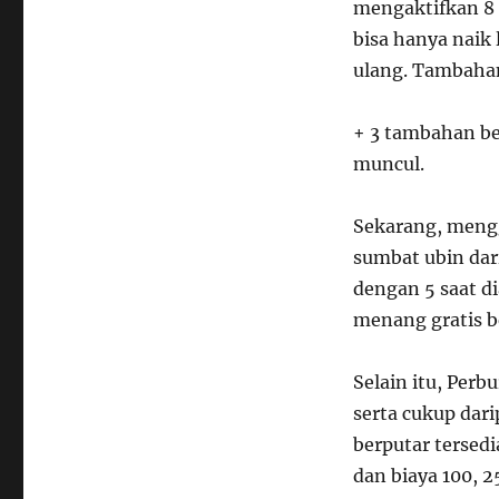
mengaktifkan 8 
bisa hanya naik 
ulang. Tambahan 
+ 3 tambahan be
muncul.
Sekarang, mengg
sumbat ubin dar
dengan 5 saat d
menang gratis be
Selain itu, Per
serta cukup dar
berputar tersed
dan biaya 100, 2