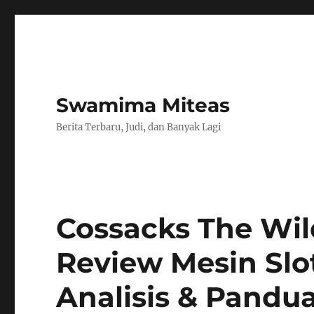
Swamima Miteas
Berita Terbaru, Judi, dan Banyak Lagi
Cossacks The Wil
Review Mesin Slo
Analisis & Pandu