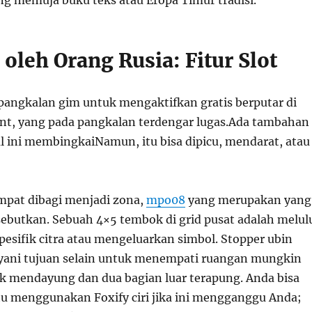
g memuja buku teks atau Eropa Timur tradisi.
oleh Orang Rusia: Fitur Slot
pangkalan gim untuk mengaktifkan gratis berputar di
nt, yang pada pangkalan terdengar lugas.Ada tambahan
l ini membingkaiNamun, itu bisa dipicu, mendarat, atau
mpat dibagi menjadi zona,
mpo08
yang merupakan yang
isebutkan. Sebuah 4×5 tembok di grid pusat adalah melul
pesifik citra atau mengeluarkan simbol. Stopper ubin
yani tujuan selain untuk menempati ruangan mungkin
ik mendayung dan dua bagian luar terapung. Anda bisa
u menggunakan Foxify ciri jika ini mengganggu Anda;