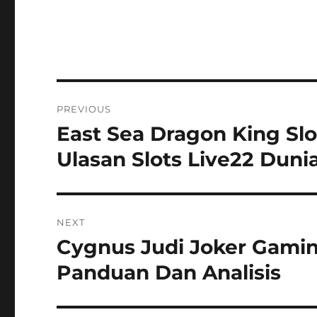
Post
PREVIOUS
navigation
East Sea Dragon King Sl
Previous
post:
Ulasan Slots Live22 Duni
NEXT
Cygnus Judi Joker Gamin
Next
post:
Panduan Dan Analisis