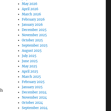
May 2026
April 2026
March 2026
February 2026
January 2026
December 2025
November 2025
October 2025
September 2025
August 2025
July 2025
June 2025
May 2025
April 2025
March 2025
February 2025
January 2025
uh
December 2024
November 2024
October 2024
September 2024