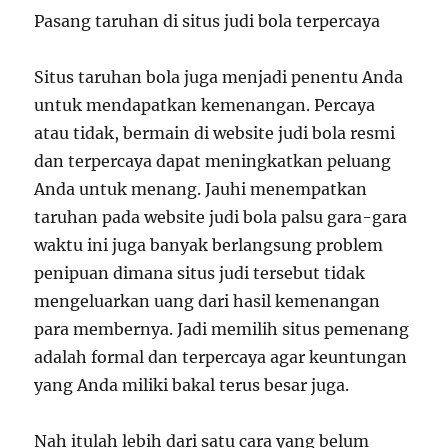
Pasang taruhan di situs judi bola terpercaya
Situs taruhan bola juga menjadi penentu Anda
untuk mendapatkan kemenangan. Percaya
atau tidak, bermain di website judi bola resmi
dan terpercaya dapat meningkatkan peluang
Anda untuk menang. Jauhi menempatkan
taruhan pada website judi bola palsu gara-gara
waktu ini juga banyak berlangsung problem
penipuan dimana situs judi tersebut tidak
mengeluarkan uang dari hasil kemenangan
para membernya. Jadi memilih situs pemenang
adalah formal dan terpercaya agar keuntungan
yang Anda miliki bakal terus besar juga.
Nah itulah lebih dari satu cara yang belum