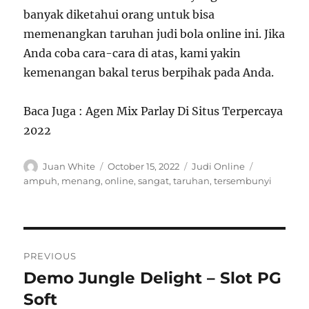
banyak diketahui orang untuk bisa
memenangkan taruhan judi bola online ini. Jika
Anda coba cara-cara di atas, kami yakin
kemenangan bakal terus berpihak pada Anda.
Baca Juga : Agen Mix Parlay Di Situs Terpercaya
2022
Author
Posted
Categories
Tags
Juan White
October 15, 2022
Judi Online
on
ampuh
,
menang
,
online
,
sangat
,
taruhan
,
tersembunyi
Post
PREVIOUS
navigation
Demo Jungle Delight – Slot PG
Previous
post:
Soft