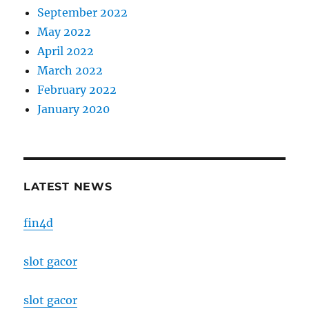
September 2022
May 2022
April 2022
March 2022
February 2022
January 2020
LATEST NEWS
fin4d
slot gacor
slot gacor