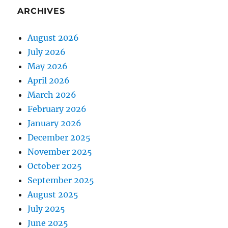
ARCHIVES
August 2026
July 2026
May 2026
April 2026
March 2026
February 2026
January 2026
December 2025
November 2025
October 2025
September 2025
August 2025
July 2025
June 2025