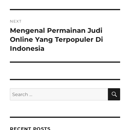
NEXT
Mengenal Permainan Judi
Next
post:
Online Yang Terpopuler Di
Indonesia
SE
Search
for:
RECENT POSTS