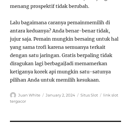
menang prospektif tidak berubah.
Lalu bagaimana caranya pemainmemilih di
antara keduanya? Anda benar-benar tidak,
jujur saja. Pemain mungkin bersaing untuk hal
yang sama trofi karena semuanya terkait
dengan satu jaringan. Gratis berpaling tidak
diragukan lagi berbagaiJadi memamerkan
ketiganya korek api mungkin satu-satunya
pilihan Anda untuk memilih kesukaan.
Author
Posted
Categories
Tags
Juan White
January 2, 2024
Situs Slot
link slot
on
tergacor
Post