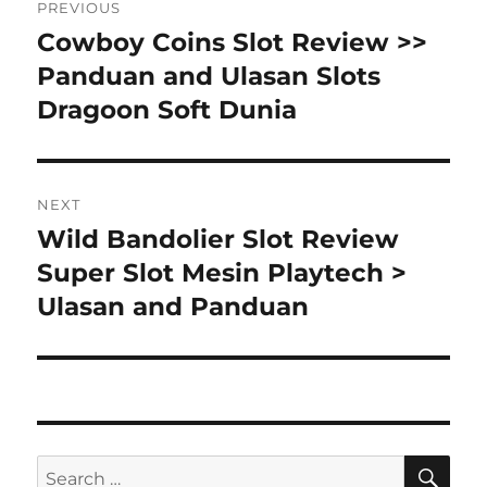
PREVIOUS
navigation
Cowboy Coins Slot Review >>
Previous
post:
Panduan and Ulasan Slots
Dragoon Soft Dunia
NEXT
Wild Bandolier Slot Review
Next
post:
Super Slot Mesin Playtech >
Ulasan and Panduan
SE
Search