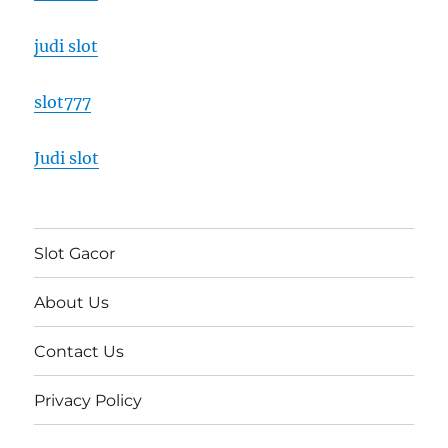
judi slot
slot777
Judi slot
Slot Gacor
About Us
Contact Us
Privacy Policy