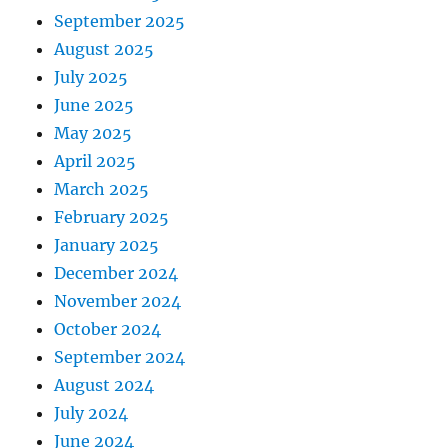
September 2025
August 2025
July 2025
June 2025
May 2025
April 2025
March 2025
February 2025
January 2025
December 2024
November 2024
October 2024
September 2024
August 2024
July 2024
June 2024