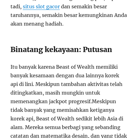
tadi,
⁠situs slot gacor
dan semakin besar
taruhannya, semakin besar kemungkinan Anda
akan menang hadiah.
Binatang kekayaan: Putusan
Itu banyak karena Beast of Wealth memiliki
banyak kesamaan dengan dua lainnya korek
api di lini. Meskipun tambahan aktivitas telah
ditingkatkan, masih mungkin untuk
memenangkan jackpot progresif.Meskipun
tidak banyak yang memisahkan ketiganya
korek api, Beast of Wealth sedikit lebih Asia di
alam. Mereka semua berbagi yang sebanding
catatan dan matematika desain, dan yang tidak