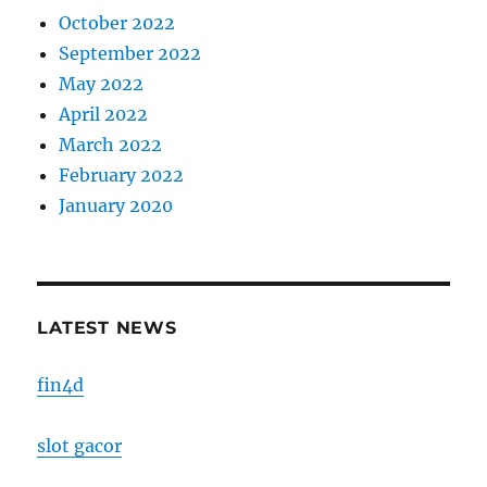
October 2022
September 2022
May 2022
April 2022
March 2022
February 2022
January 2020
LATEST NEWS
fin4d
slot gacor