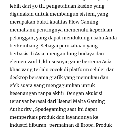
lebih dari 50 th. pengetahuan kasino yang
digunakan untuk membangun sistem, yang
merupakan bukti kualitas.Flow Gaming
memahami pentingnya memenuhi keperluan
pelanggan, yang dapat mendukung usaha Anda
berkembang. Sebagai perusahaan yang
berbasis di Asia, mengandung budaya dan
elemen world, khususnya game bertema Asia
khas yang terlalu cocok di platform seluler dan
desktop bersama grafik yang memukau dan
efek suara yang mengagumkan untuk
kesenangan tanpa akhir. Dengan akuisisi
teranyar berasal dari lisensi Malta Gaming
Authority , Spadegaming saat ini dapat
memperluas produk dan layanannya ke
industri hiburan-permainan di Eropa. Produk