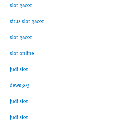
slot gacor
situs slot gacor
slot gacor
slot online
judi slot
dewa303
judi slot
judi slot