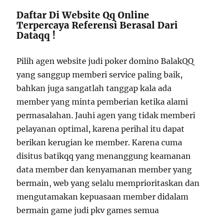
Daftar Di Website Qq Online
Terpercaya Referensi Berasal Dari
Dataqq !
Pilih agen website judi poker domino BalakQQ
yang sanggup memberi service paling baik,
bahkan juga sangatlah tanggap kala ada
member yang minta pemberian ketika alami
permasalahan. Jauhi agen yang tidak memberi
pelayanan optimal, karena perihal itu dapat
berikan kerugian ke member. Karena cuma
disitus batikqq yang menanggung keamanan
data member dan kenyamanan member yang
bermain, web yang selalu memprioritaskan dan
mengutamakan kepuasaan member didalam
bermain game judi pkv games semua