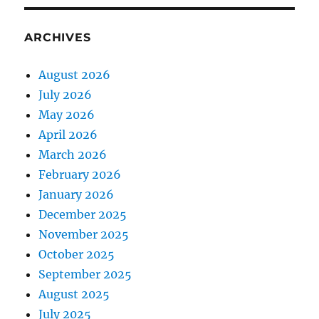
ARCHIVES
August 2026
July 2026
May 2026
April 2026
March 2026
February 2026
January 2026
December 2025
November 2025
October 2025
September 2025
August 2025
July 2025